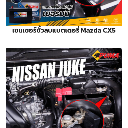
เซนเซอร์ขั้วลบแบตเตอรี่ Mazda CX5