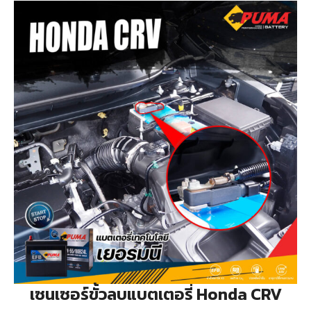
เซนเซอร์ขั้วลบแบตเตอรี่ Honda CRV