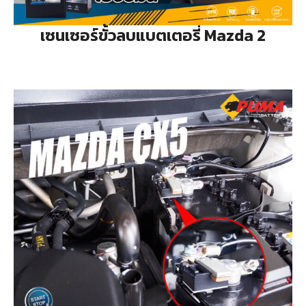
เซนเซอร์ขั้วลบแบตเตอรี่ Mazda 2