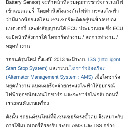
Battery Sensor) จะทำหน้าที่ควบคุมการชาร์จกระแสไฟ
เข้าแบตเตอรี่ โดยคำนึงถึงแรงดันไฟฟ้า กระแสไฟฟ้า
ว่ามีมากน้อยแค่ไหน เซนเซอร์จะติดอยู่บนขั้วลบของ
แบตเตอรี่ และส่งสัญญาณให้ ECU ประมวณผล ซึ่ง ECU
จะมีหน้าที่สั่งการให้ ไดชาร์จทำงาน / ลดการทำงาน /
หยุดทำงาน
รถยนต์รุ่นใหม่ ตั้งแต่ปี 2013 จะมีระบบ
ISS (Intelligent
Start Stop System)
และระบบ
ไดชาร์จอัจฉริยะ
(Alternator Management System : AMS)
เมื่อไดชาร์จ
หยุดทำงาน แบตเตอรี่จะจ่ายกระแสไฟฟ้าให้อุปกรณ์
ไฟฟ้าทุกชนิดแทนไดชาร์จ และจะชาร์จไฟกลับตอนที่
เราถอนคันเร่งเครื่อง
ดังนั้น รถยนต์รุ่นใหม่ที่มีเซนเซอร์ตรงขั้วลบ จึงเหมาะกับ
การใช้แบตเตอรี่ที่รองรับ ระบบ AMS และ ISS อย่าง