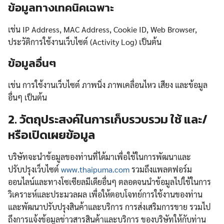
ข้อมูลทางเทคนิคเฉพาะ
เช่น IP Address, MAC Address, Cookie ID, Web Browser,
ประวัติการใช้งานเว็บไซต์ (Activity Log) เป็นต้น
ข้อมูลอื่นๆ
เช่น การใช้งานเว็บไซต์ ภาพนิ่ง ภาพเคลื่อนไหว เสียง และข้อมูล
อื่นๆ เป็นต้น
2.
วัตถุประสงค์ในการเก็บรวบรวม ใช้ และ/
หรือเปิดเผยข้อมูล
บริษัทจะนำข้อมูลของท่านที่ได้มาเพื่อใช้ในการพัฒนาและ
ปรับปรุงเว็บไซต์
www.thaipuma.com
รวมถึงแพลตฟอร์ม
ออนไลน์และทางโซเซียลมีเดียอื่นๆ ตลอดจนนำข้อมูลไปใช้ในการ
วิเคราะห์และประมวลผล เพื่อให้ตอบโจทย์การใช้งานของท่าน
และพัฒนาปรับปรุงสินค้าและบริการ การส่งเสริมการขาย รวมไป
ถึงการแจ้งข้อมูลข่าวสารสินค้าและบริการ ของบริษัทให้กับท่าน