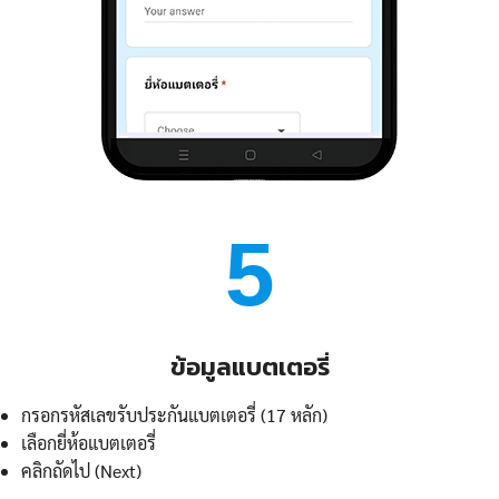
5
ข้อมูลแบตเตอรี่
กรอกรหัสเลขรับประกันแบตเตอรี่ (17 หลัก)
เลือกยี่ห้อแบตเตอรี่
คลิกถัดไป (Next)