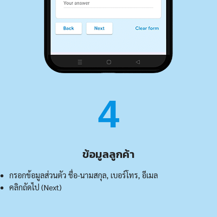
4
ข้อมูลลูกค้า
กรอกข้อมูลส่วนตัว ชื่อ-นามสกุล, เบอร์โทร, อีเมล
คลิกถัดไป (Next)