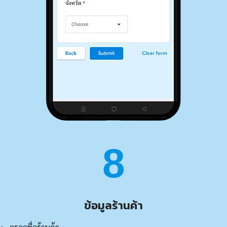
8
ข้อมูลร้านค้า