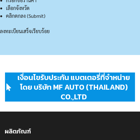
กรอกชื่อร้านค้า
เลือกจังหวัด
คลิกตกลง (Submit)
ลงทะเบียนเสร็จเรียบร้อย
เงื่อนไขรับประกัน แบตเตอรี่ที่จำหน่าย
โดย บริษัท MF AUTO (THAILAND)
CO.,LTD
ผลิตภัณฑ์