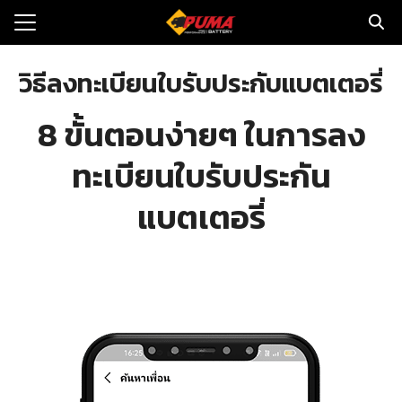
Skip
to
Search
content
for:
วิธีลงทะเบียนใบรับประกับแบตเตอรี่
แรก
8 ขั้นตอนง่ายๆ ในการลง
ตอรี่รถยนต์
ทะเบียนใบรับประกัน
ามและข่าว
แบตเตอรี่
to
ทนจำหน่าย
loads
วกับเรา