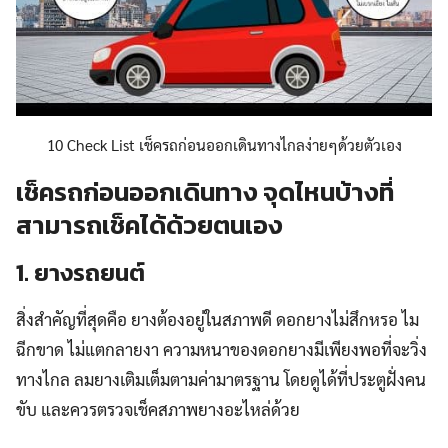
10 Check List เช็ครถก่อนออกเดินทางไกลง่ายๆด้วยตัวเอง
เช็ครถก่อนออกเดินทาง จุดไหนบ้างที่
สามารถเช็คได้ด้วยตนเอง
1. ยางรถยนต์
สิ่งสำคัญที่สุดคือ ยางต้องอยู่ในสภาพดี ดอกยางไม่สึกหรอ ไม
ฉีกขาด ไม่แตกลายงา ความหนาของดอกยางมีเพียงพอที่จะวิ่ง
ทางไกล ลมยางเติมเต็มตามค่ามาตรฐาน โดยดูได้ที่ประตูฝั่งคน
ขับ และควรตรวจเช็คสภาพยางอะไหล่ด้วย