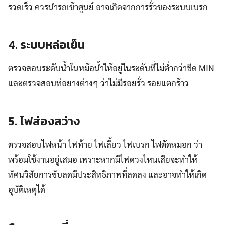
รวดเร็ว ควรนำรถเข้าศูนย์ อาจเกิดจากการรั่วของระบบเบรก
4. ระบบหล่อเย็น
ตรวจสอบระดับน้ำในหม้อน้ำให้อยู่ในระดับที่ไม่ต่ำกว่าขีด MIN
และตรวจสอบท่อยางต่างๆ ว่าไม่มีรอยรั่ว รอยแตกร้าว
5. ไฟส่องสว่าง
ตรวจสอบไฟหน้า ไฟท้าย ไฟเลี้ยว ไฟเบรก ไฟตัดหมอก ว่า
พร้อมใช้งานอยู่เสมอ เพราะหากมีไฟดวงไหนเสียจะทำให้
ทัศนวิสัยการขับลดมีประสิทธิภาพที่ลดลง และอาจทำให้เกิด
อุบัติเหตุได้