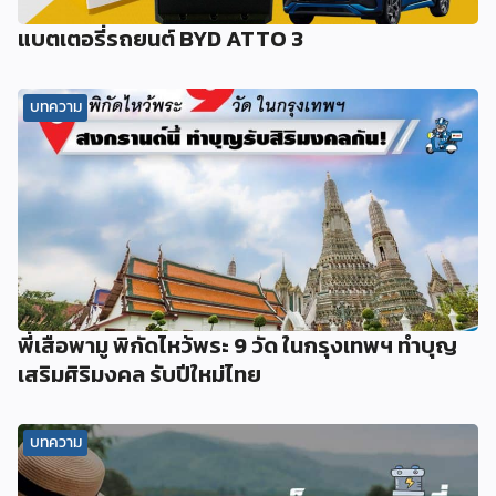
แบตเตอรี่รถยนต์ BYD ATTO 3
บทความ
พี่เสือพามู พิกัดไหว้พระ 9 วัด ในกรุงเทพฯ ทำบุญ
เสริมศิริมงคล รับปีใหม่ไทย
บทความ