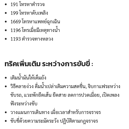
191 โทรหาตำรวจ
199 โทรหาดับเพลิง
1669 โทรหาแพทย์ฉุกเฉิน
1196 โทรเมื่อมีเหตุทางน้ำ
1193 ตำรวจทางหลวง
ทริคเพิ่มเติม ระหว่างการขับขี่ :
เติมน้ำมันให้เต็มถัง
วิธีคลายง่วง ดื่มน้ำเปล่าเติมความสดชื่น, จิบกาแฟระหว่าง
ขับรถ, แวะพักยืดเส้น ยืดสาย ลดการปวดเมื่อย, เปิดเพลง
ฟังระหว่างขับ
วางแผนการเดินทาง เผื่อเวลาสำหรับการจราจร
ขับขี่ด้วยความระมัดระวัง ปฏิบัติตามกฎจราจร