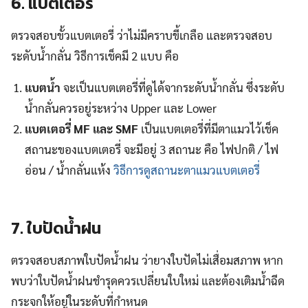
6. แบตเตอรี่
ตรวจสอบขั้วแบตเตอรี่ ว่าไม่มีคราบขี้เกลือ และตรวจสอบ
ระดับน้ำกลั่น วิธีการเช็คมี 2 แบบ คือ
แบตน้ำ
จะเป็นแบตเตอรี่ที่ดูได้จากระดับน้ำกลั่น ซึ่งระดับ
น้ำกลั่นควรอยู่ระหว่าง Upper และ Lower
แบตเตอรี่ MF และ SMF
เป็นแบตเตอรี่ที่มีตาแมวไว้เช็ค
สถานะของแบตเตอรี่ จะมีอยู่ 3 สถานะ คือ ไฟปกติ / ไฟ
อ่อน / น้ำกลั่นแห้ง
วิธีการดูสถานะตาแมวแบตเตอรี่
7. ใบปัดน้ำฝน
ตรวจสอบสภาพใบปัดน้ำฝน ว่ายางใบปัดไม่เสื่อมสภาพ หาก
พบว่าใบปัดน้ำฝนชำรุดควรเปลี่ยนใบใหม่ และต้องเติมน้ำฉีด
กระจกให้อยู่ในระดับที่กำหนด