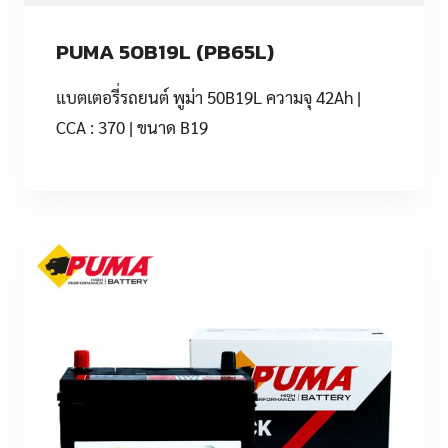
PUMA 50B19L (PB65L)
แบตเตอรี่รถยนต์ พูม่า 50B19L ความจุ 42Ah |
CCA : 370 | ขนาด B19