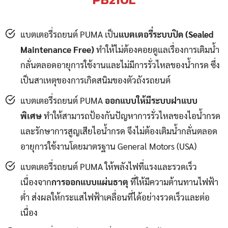
แบตเตอรี่รถยนต์ PUMA เป็น
แบตเตอรี่ระบบปิด (Sealed
Maintenance Free)
ทำให้ไม่ต้องคอยดูแลเรื่องการเติมน้ำ
กลั่นตลอดอายุการใช้งานและไม่มีการรั่วไหลของน้ำกรด ซึ่ง
เป็นสาเหตุของการเกิดสนิมของตัวถังรถยนต์
แบตเตอรี่รถยนต์ PUMA
ออกแบบให้มีระบบฝาแบบ
พิเศษ
ทำให้สามารถป้องกันปัญหาการรั่วไหลของไอน้ำกรด
และรักษาการสูญเสียไอน้ำกรด จึงไม่ต้องเติมน้ำกลั่นตลอด
อายุการใช้งานโดยมาตรฐาน General Motors (USA)
แบตเตอรี่รถยนต์ PUMA ให้พลังไฟที่แรงและรวดเร็ว
เนื่องจาก
การออกแบบแผ่นธาตุ
ที่ให้มีความต้านทานไฟฟ้า
ต่ำ ส่งผลให้กระแสไฟฟ้าเคลื่อนที่ได้อย่างรวดเร็วและต่อ
เนื่อง