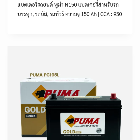
แบตเตอรี่รถยนต์ พูม่า N150 แบตเตอรี่สำหรับรถ
บรรทุก, รถบัส, รถทัวร์ ความจุ 150 Ah | CCA : 950