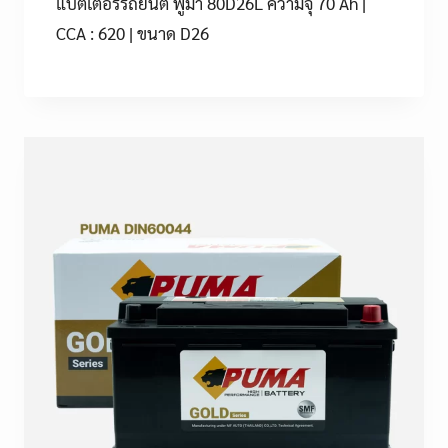
แบตเตอรี่รถยนต์ พูม่า 80D26L ความจุ 70 Ah |
CCA : 620 | ขนาด D26