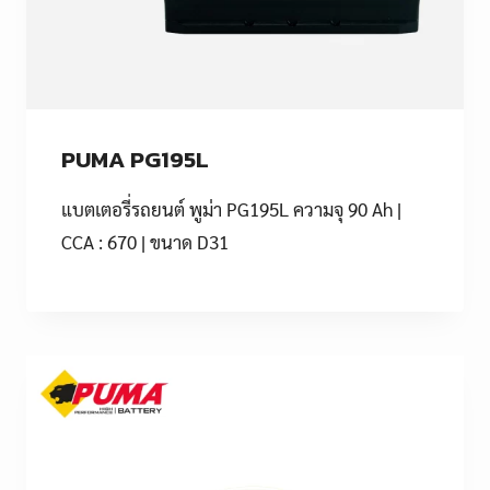
PUMA PG195L
แบตเตอรี่รถยนต์ พูม่า PG195L ความจุ 90 Ah |
CCA : 670 | ขนาด D31