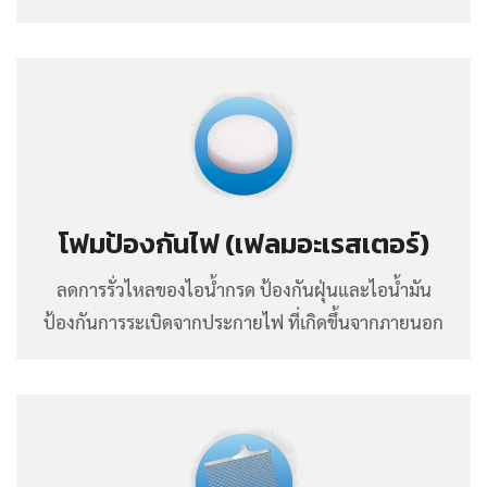
โฟมป้องกันไฟ (เฟลมอะเรสเตอร์)
ลดการรั่วไหลของไอน้ำกรด ป้องกันฝุ่นและไอน้ำมัน
ป้องกันการระเบิดจากประกายไฟ ที่เกิดขึ้นจากภายนอก