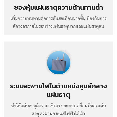
ซองหุ้มแผ่นธาตุความต้านทานต่ำ
เพิ่มความทนทานต่อการสั่นสะเทือนมากขึ้น ป้องกันการ
ลัดวงจรภายในระหว่างแผ่นธาตุบวกและแผ่นธาตุลบ
ระบบสะพานไฟในตำแหน่งศูนย์กลาง
แผ่นธาตุ
ทำให้แผ่นธาตุมีความแข็งแรง ลดการเคลื่อนที่ของแผ่น
ธาตุ ส่งผ่านกระแสไฟฟ้าได้เร็ว