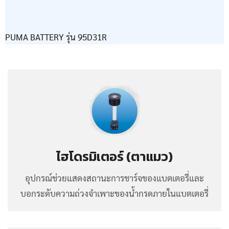
PUMA BATTERY รุ่น 95D31R
ไฮโดรมิเตอร์ (ตาแมว)
อุปกรณ์ช่วยแสดงสถานะการชาร์จของแบตเตอรี่และ
บอกระดับความถ่วงจำเพาะของน้ำกรดภายในแบตเตอรี่