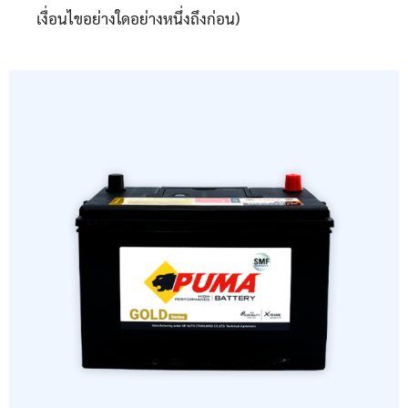
เงื่อนไขอย่างใดอย่างหนึ่งถึงก่อน)