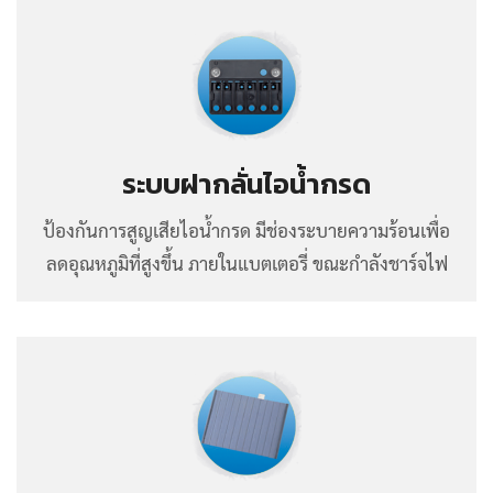
ระบบฝากลั่นไอน้ำกรด
ป้องกันการสูญเสียไอน้ำกรด มีช่องระบายความร้อนเพื่อ
ลดอุณหภูมิที่สูงขึ้น ภายในแบตเตอรี่ ขณะกำลังชาร์จไฟ