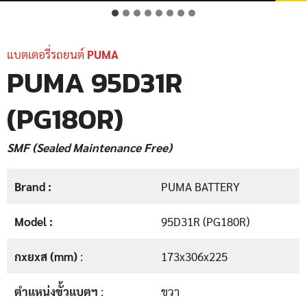
แบตเตอรี่รถยนต์
PUMA
PUMA 95D31R
(PG180R)
SMF (Sealed Maintenance Free)
Brand :
PUMA BATTERY
Model :
95D31R (PG180R)
กxยxส (mm)
:
173x306x225
ตำแหน่งขั้วแบตฯ
:
ขวา