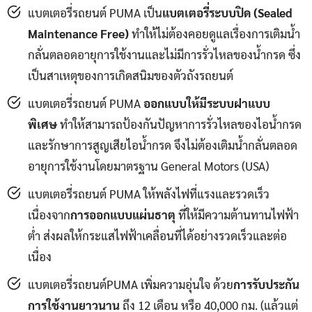
แบตเตอรี่รถยนต์ PUMA เป็น
แบตเตอรี่ระบบปิด (Sealed
Maintenance Free)
ทำให้ไม่ต้องคอยดูแลเรื่องการเติมน้ำ
กลั่นตลอดอายุการใช้งานและไม่มีการรั่วไหลของน้ำกรด ซึ่ง
เป็นสาเหตุของการเกิดสนิมของตัวถังรถยนต์
แบตเตอรี่รถยนต์ PUMA
ออกแบบให้มีระบบฝาแบบ
พิเศษ
ทำให้สามารถป้องกันปัญหาการรั่วไหลของไอน้ำกรด
และรักษาการสูญเสียไอน้ำกรด จึงไม่ต้องเติมน้ำกลั่นตลอด
อายุการใช้งานโดยมาตรฐาน General Motors (USA)
แบตเตอรี่รถยนต์ PUMA ให้พลังไฟที่แรงและรวดเร็ว
เนื่องจาก
การออกแบบแผ่นธาตุ
ที่ให้มีความต้านทานไฟฟ้า
ต่ำ ส่งผลให้กระแสไฟฟ้าเคลื่อนที่ได้อย่างรวดเร็วและต่อ
เนื่อง
แบตเตอรี่รถยนต์PUMA เพิ่มความอุ่นใจ ด้วย
การรับประกัน
การใช้งานยาวนาน
ถึง 12 เดือน หรือ 40,000 กม. (แล้วแต่