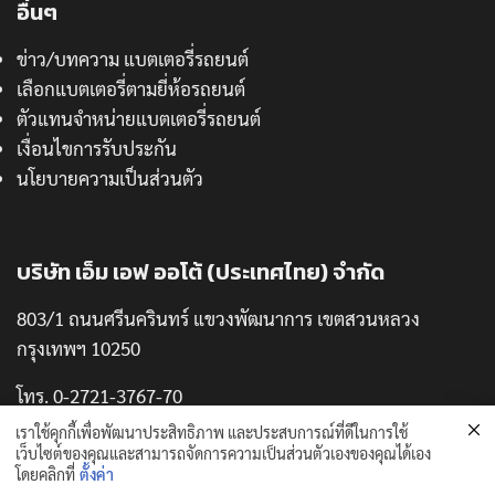
อื่นๆ
ข่าว/บทความ แบตเตอรี่รถยนต์
เลือกแบตเตอรี่ตามยี่ห้อรถยนต์
ตัวแทนจำหน่ายแบตเตอรี่รถยนต์
เงื่อนไขการรับประกัน
นโยบายความเป็นส่วนตัว
บริษัท เอ็ม เอฟ ออโต้ (ประเทศไทย) จำกัด
803/1 ถนนศรีนครินทร์ แขวงพัฒนาการ เขตสวนหลวง
กรุงเทพฯ 10250
โทร. 0-2721-3767-70
แฟกซ์. 0-2721-3771
เราใช้คุกกี้เพื่อพัฒนาประสิทธิภาพ และประสบการณ์ที่ดีในการใช้
เว็บไซต์ของคุณและสามารถจัดการความเป็นส่วนตัวเองของคุณได้เอง
โดยคลิกที่
ตั้งค่า