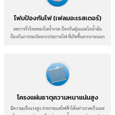
โฟมป้องกันไฟ (เฟลมอะเรสเตอร์)
ลดการรั่วไหลของไอน้ำกรด ป้องกันฝุ่นและไอน้ำมัน
ป้องกันการระเบิดจากประกายไฟ ที่เกิดขึ้นจากภายนอก
โครงแผ่นธาตุความหนาแน่นสูง
มีความแข็งแรงสูง จ่ายกระแสไฟฟ้าได้อย่างรวดเร็วและ