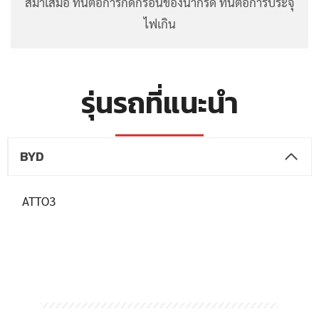
สม่ำเสมอ ทนต่อการกัดกร่อนของน้ำกรด ทนต่อการประจุ
ไฟเกิน
รุ่นรถที่แนะนำ
BYD
ATTO3