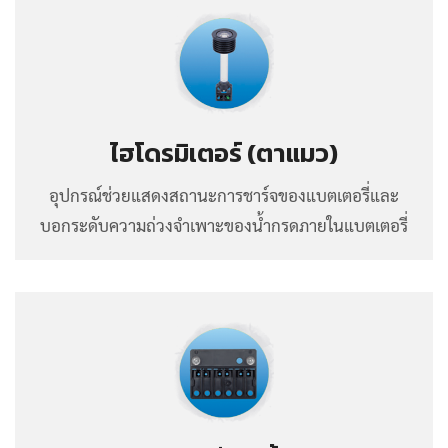
ไฮโดรมิเตอร์ (ตาแมว)
อุปกรณ์ช่วยแสดงสถานะการชาร์จของแบตเตอรี่และ
บอกระดับความถ่วงจำเพาะของน้ำกรดภายในแบตเตอรี่