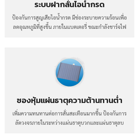
ระบบฝากลั่นไอน้ำกรด
ป้องกันการสูญเสียไอน้ำกรด มีช่องระบายความร้อนเพื่อ
ลดอุณหภูมิที่สูงขึ้น ภายในแบตเตอรี่ ขณะกำลังชาร์จไฟ
ซองหุ้มแผ่นธาตุความต้านทานต่ำ
เพิ่มความทนทานต่อการสั่นสะเทือนมากขึ้น ป้องกันการ
ลัดวงจรภายในระหว่างแผ่นธาตุบวกและแผ่นธาตุลบ