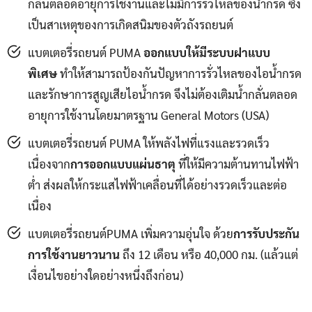
กลั่นตลอดอายุการใช้งานและไม่มีการรั่วไหลของน้ำกรด ซึ่ง
เป็นสาเหตุของการเกิดสนิมของตัวถังรถยนต์
แบตเตอรี่รถยนต์ PUMA
ออกแบบให้มีระบบฝาแบบ
พิเศษ
ทำให้สามารถป้องกันปัญหาการรั่วไหลของไอน้ำกรด
และรักษาการสูญเสียไอน้ำกรด จึงไม่ต้องเติมน้ำกลั่นตลอด
อายุการใช้งานโดยมาตรฐาน General Motors (USA)
แบตเตอรี่รถยนต์ PUMA ให้พลังไฟที่แรงและรวดเร็ว
เนื่องจาก
การออกแบบแผ่นธาตุ
ที่ให้มีความต้านทานไฟฟ้า
ต่ำ ส่งผลให้กระแสไฟฟ้าเคลื่อนที่ได้อย่างรวดเร็วและต่อ
เนื่อง
แบตเตอรี่รถยนต์PUMA เพิ่มความอุ่นใจ ด้วย
การรับประกัน
การใช้งานยาวนาน
ถึง 12 เดือน หรือ 40,000 กม. (แล้วแต่
เงื่อนไขอย่างใดอย่างหนึ่งถึงก่อน)