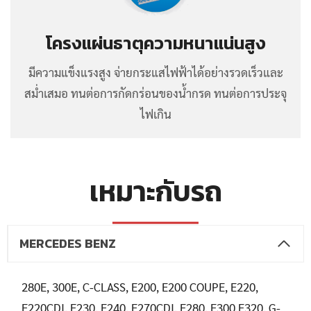
โครงแผ่นธาตุความหนาแน่นสูง
มีความแข็งแรงสูง จ่ายกระแสไฟฟ้าได้อย่างรวดเร็วและ
สม่ำเสมอ ทนต่อการกัดกร่อนของน้ำกรด ทนต่อการประจุ
ไฟเกิน
เหมาะกับรถ
MERCEDES BENZ
280E, 300E, C-CLASS, E200, E200 COUPE, E220,
E220CDI, E230, E240, E270CDI, E280, E300,E320, G-