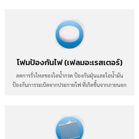
โฟมป้องกันไฟ (เฟลมอะเรสเตอร์)
ลดการรั่วไหลของไอน้ำกรด ป้องกันฝุ่นและไอน้ำมัน
ป้องกันการระเบิดจากประกายไฟ ที่เกิดขึ้นจากภายนอก