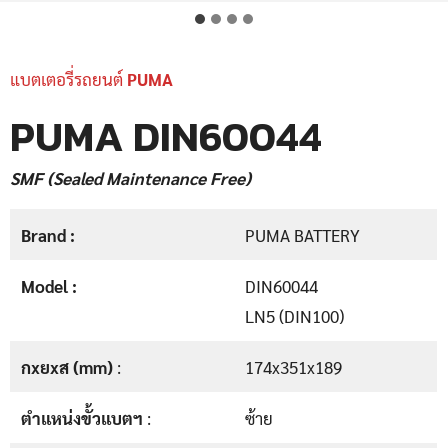
แบตเตอรี่รถยนต์
PUMA
PUMA DIN60044
SMF (Sealed Maintenance Free)
Brand :
PUMA BATTERY
Model :
DIN60044
LN5 (DIN100)
กxยxส (mm)
:
174x351x189
ตำแหน่งขั้วแบตฯ
:
ซ้าย