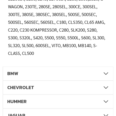
WAGON, 230TE, 280SE, 280SEL, 300CE, 300SEL,
300TE, 380SE, 380SEC, 380SEL, 500SE, 500SEC,
500SEL, 560SEC, 560SEL, C180, CLS350, CL65 AMG,
C220, C230 KOMPRESSOR, C280, SLK200, S280,
S300, S320L, S420, S500, S550, S500L, S600, SL300,
SL320, SL500, 600SEL, VITO, MB100, MB140, S-
CLASS, CL500
BMW
CHEVROLET
HUMMER
JAGUAR