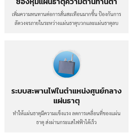
ซองหุ้มแผ่นธาตุความต้านทานต่ำ
เพิ่มความทนทานต่อการสั่นสะเทือนมากขึ้น ป้องกันการ
ลัดวงจรภายในระหว่างแผ่นธาตุบวกและแผ่นธาตุลบ
ระบบสะพานไฟในตำแหน่งศูนย์กลาง
แผ่นธาตุ
ทำให้แผ่นธาตุมีความแข็งแรง ลดการเคลื่อนที่ของแผ่น
ธาตุ ส่งผ่านกระแสไฟฟ้าได้เร็ว