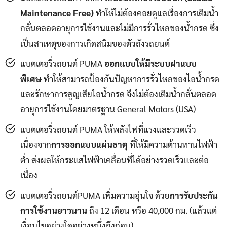
Maintenance Free)
ทำให้ไม่ต้องคอยดูแลเรื่องการเติมน้ำ
กลั่นตลอดอายุการใช้งานและไม่มีการรั่วไหลของน้ำกรด ซึ่ง
เป็นสาเหตุของการเกิดสนิมของตัวถังรถยนต์
แบตเตอรี่รถยนต์ PUMA
ออกแบบให้มีระบบฝาแบบ
พิเศษ
ทำให้สามารถป้องกันปัญหาการรั่วไหลของไอน้ำกรด
และรักษาการสูญเสียไอน้ำกรด จึงไม่ต้องเติมน้ำกลั่นตลอด
อายุการใช้งานโดยมาตรฐาน General Motors (USA)
แบตเตอรี่รถยนต์ PUMA ให้พลังไฟที่แรงและรวดเร็ว
เนื่องจาก
การออกแบบแผ่นธาตุ
ที่ให้มีความต้านทานไฟฟ้า
ต่ำ ส่งผลให้กระแสไฟฟ้าเคลื่อนที่ได้อย่างรวดเร็วและต่อ
เนื่อง
แบตเตอรี่รถยนต์PUMA เพิ่มความอุ่นใจ ด้วย
การรับประกัน
การใช้งานยาวนาน
ถึง 12 เดือน หรือ 40,000 กม. (แล้วแต่
เงื่อนไขอย่างใดอย่างหนึ่งถึงก่อน)