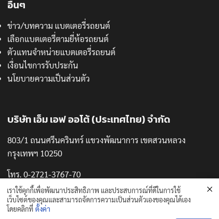
อื่นๆ
ข่าว/บทความ แบตเตอรี่รถยนต์
เลือกแบตเตอรี่ตามยี่ห้อรถยนต์
ตัวแทนจำหน่ายแบตเตอรี่รถยนต์
เงื่อนไขการรับประกัน
นโยบายความเป็นส่วนตัว
บริษัท เอ็ม เอฟ ออโต้ (ประเทศไทย) จำกัด
803/1 ถนนศรีนครินทร์ แขวงพัฒนาการ เขตสวนหลวง
กรุงเทพฯ 10250
โทร. 0-2721-3767-70
แฟกซ์. 0-2721-3771
เราใช้คุกกี้เพื่อพัฒนาประสิทธิภาพ และประสบการณ์ที่ดีในการใช้
เว็บไซต์ของคุณและสามารถจัดการความเป็นส่วนตัวเองของคุณได้เอง
โดยคลิกที่
ตั้งค่า