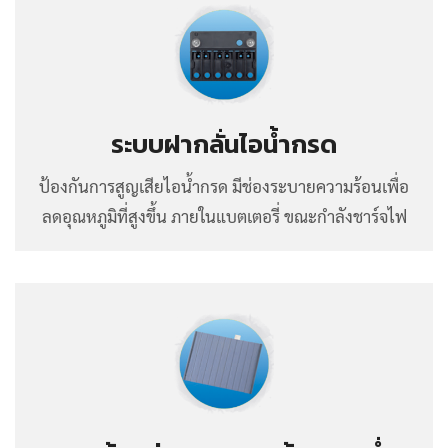
ระบบฝากลั่นไอน้ำกรด
ป้องกันการสูญเสียไอน้ำกรด มีช่องระบายความร้อนเพื่อ
ลดอุณหภูมิที่สูงขึ้น ภายในแบตเตอรี่ ขณะกำลังชาร์จไฟ