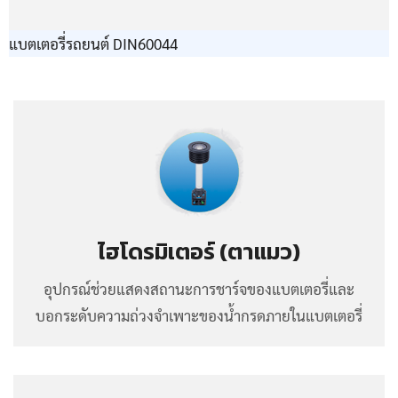
แบตเตอรี่รถยนต์ DIN60044
ไฮโดรมิเตอร์ (ตาแมว)
อุปกรณ์ช่วยแสดงสถานะการชาร์จของแบตเตอรี่และ
บอกระดับความถ่วงจำเพาะของน้ำกรดภายในแบตเตอรี่