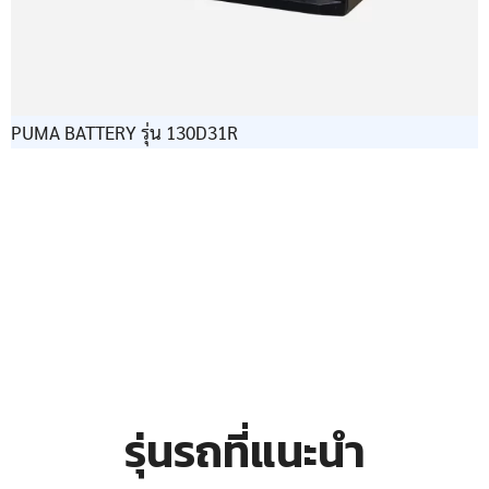
PUMA BATTERY รุ่น 130D31R
รุ่นรถที่แนะนำ