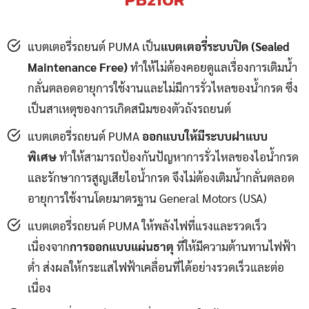
แบตเตอรี่รถยนต์ PUMA เป็น
แบตเตอรี่ระบบปิด (Sealed
Maintenance Free)
ทำให้ไม่ต้องคอยดูแลเรื่องการเติมน้ำ
กลั่นตลอดอายุการใช้งานและไม่มีการรั่วไหลของน้ำกรด ซึ่ง
เป็นสาเหตุของการเกิดสนิมของตัวถังรถยนต์
แบตเตอรี่รถยนต์ PUMA
ออกแบบให้มีระบบฝาแบบ
พิเศษ
ทำให้สามารถป้องกันปัญหาการรั่วไหลของไอน้ำกรด
และรักษาการสูญเสียไอน้ำกรด จึงไม่ต้องเติมน้ำกลั่นตลอด
อายุการใช้งานโดยมาตรฐาน General Motors (USA)
แบตเตอรี่รถยนต์ PUMA ให้พลังไฟที่แรงและรวดเร็ว
เนื่องจาก
การออกแบบแผ่นธาตุ
ที่ให้มีความต้านทานไฟฟ้า
ต่ำ ส่งผลให้กระแสไฟฟ้าเคลื่อนที่ได้อย่างรวดเร็วและต่อ
เนื่อง