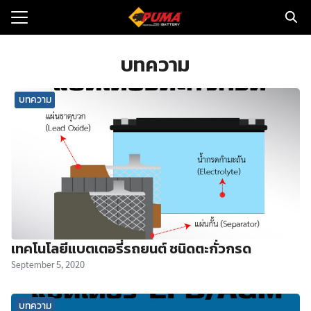
Skip
to
Search
content
for:
บทความ
แรก
บทความ
ตอรี่รถยนต์
ามและข่าว
to
ทนจำหน่าย
loads
เทคโนโลยีแบตเตอรี่รถยนต์ ชนิดตะกั่วกรด
วกับเรา
September 5, 2020
บทความ