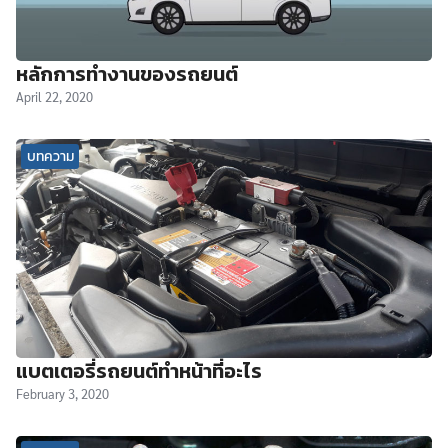
หลักการทำงานของรถยนต์
April 22, 2020
บทความ
แบตเตอรี่รถยนต์ทำหน้าที่อะไร
February 3, 2020