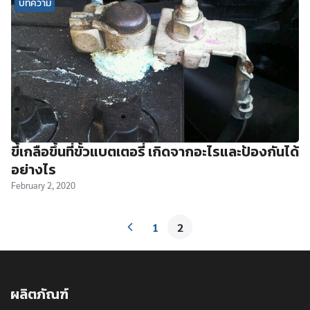
บทความ
ขี้เกลือขึ้นที่ขั้วแบตเตอรี่ เกิดจากอะไรและป้องกันได้
อย่างไร
February 2, 2020
1
2
ผลิตภัณฑ์