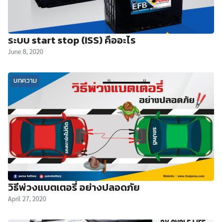
ระบบ start stop (ISS) คืออะไร
June 8, 2020
บทความ
วิธีพ่วงแบตเตอรี่ อย่างปลอดภัย
April 27, 2020