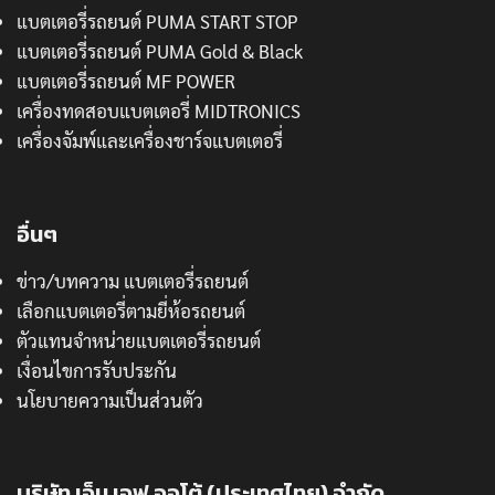
แบตเตอรี่รถยนต์ PUMA START STOP
แบตเตอรี่รถยนต์ PUMA Gold & Black
แบตเตอรี่รถยนต์ MF POWER
เครื่องทดสอบแบตเตอรี่ MIDTRONICS
เครื่องจัมพ์และเครื่องชาร์จแบตเตอรี่
อื่นๆ
ข่าว/บทความ แบตเตอรี่รถยนต์
เลือกแบตเตอรี่ตามยี่ห้อรถยนต์
ตัวแทนจำหน่ายแบตเตอรี่รถยนต์
เงื่อนไขการรับประกัน
นโยบายความเป็นส่วนตัว
บริษัท เอ็ม เอฟ ออโต้ (ประเทศไทย) จำกัด