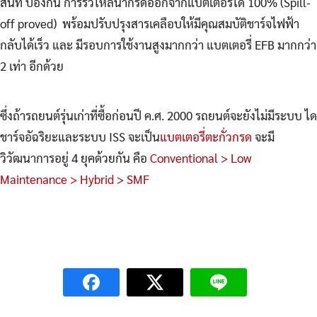
สนิท ป้องกัน การรั่วไหลน้ำกรดออกจากแบตเตอรี่ได้ 100% (Spill-
off proved) พร้อมปรับปรุงสารเคลือบให้มีคุณสมบัติชาร์จไฟฟ้า
กลับได้เร็ว และ มีรอบการใช้งานสูงมากกว่า แบตเตอรี่ EFB มากกว่า
2 เท่า อีกด้วย
ซึ่งถ้ารถยนต์รุ่นเก่าที่ซื้อก่อนปี ค.ศ. 2000 รถยนต์จะยังไม่มีระบบ ได
ชาร์จอัฉริยะและระบบ ISS จะเป็น
แบตเตอรี่ตะกั่วกรด
จะมี
วิวัฒนาการอยู่ 4 ยุคด้วยกัน คือ
Conventional > Low
Maintenance > Hybrid > SMF