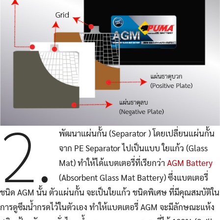
2.
พัฒนาแผ่นกั้น (Separator ) โดยเปลี่ยนแผ่นกั้น
จาก PE Separator ไปเป็นแบบ ใยแก้ว (Glass
Mat) ทำให้ได้แบตเตอรี่ที่เรียกว่า
AGM Battery
(Absorbent Glass Mat Battery) ซึ่งแบตเตอรี่
ชนิด AGM นั้น ตัวแผ่นกั้น จะเป็นใยแก้ว ชนิดพิเศษ ที่มีคุณสมบัติใน
การดูซึมน้ำกรดไว้ในตัวเอง ทำให้แบตเตอรี่ AGM จะมีลักษณะแห้ง