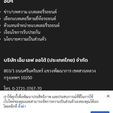
อื่นๆ
ข่าว/บทความ แบตเตอรี่รถยนต์
เลือกแบตเตอรี่ตามยี่ห้อรถยนต์
ตัวแทนจำหน่ายแบตเตอรี่รถยนต์
เงื่อนไขการรับประกัน
นโยบายความเป็นส่วนตัว
บริษัท เอ็ม เอฟ ออโต้ (ประเทศไทย) จำกัด
803/1 ถนนศรีนครินทร์ แขวงพัฒนาการ เขตสวนหลวง
กรุงเทพฯ 10250
โทร. 0-2721-3767-70
แฟกซ์. 0-2721-3771
เราใช้คุกกี้เพื่อพัฒนาประสิทธิภาพ และประสบการณ์ที่ดีในการใช้
เว็บไซต์ของคุณและสามารถจัดการความเป็นส่วนตัวเองของคุณได้เอง
โดยคลิกที่
ตั้งค่า