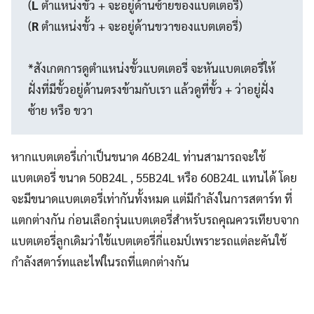
(
L
ตำแหน่งขั้ว + จะอยู่ด้านซ้ายของแบตเตอรี่)
(
R
ตำแหน่งขั้ว + จะอยู่ด้านขวาของแบตเตอรี่)
*สังเกตการดูตำแหน่งขั้วแบตเตอรี่ จะหันแบตเตอรี่ให้
ฝั่งที่มีขั้วอยู่ด้านตรงข้ามกับเรา แล้วดูที่ขั้ว + ว่าอยู่ฝั่ง
ซ้าย หรือ ขวา
หากแบตเตอรี่เก่าเป็นขนาด 46B24L ท่านสามารถจะใช้
แบตเตอรี่ ขนาด 50B24L , 55B24L หรือ 60B24L แทนได้ โดย
จะมีขนาดแบตเตอรี่เท่ากันทั้งหมด แต่มีกำลังในการสตาร์ท ที่
แตกต่างกัน ก่อนเลือกรุ่นแบตเตอรี่สำหรับรถคุณควรเทียบจาก
แบตเตอรี่ลูกเดิมว่าใช้แบตเตอรี่กี่แอมป์เพราะรถแต่ละคันใช้
กำลังสตาร์ทและไฟในรถที่แตกต่างกัน