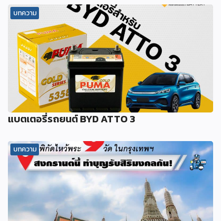
บทความ
แบตเตอรี่รถยนต์ BYD ATTO 3
บทความ