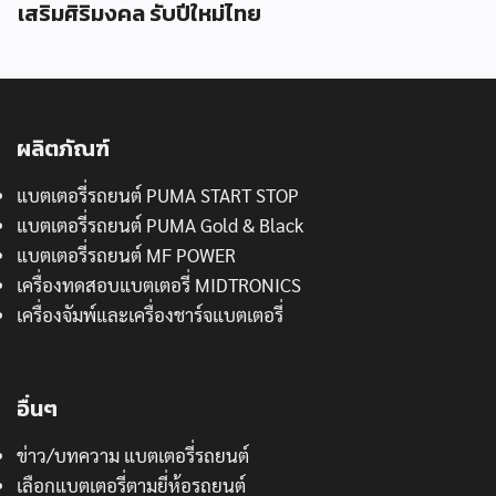
เสริมศิริมงคล รับปีใหม่ไทย
ผลิตภัณฑ์
แบตเตอรี่รถยนต์ PUMA START STOP
แบตเตอรี่รถยนต์ PUMA Gold & Black
แบตเตอรี่รถยนต์ MF POWER
เครื่องทดสอบแบตเตอรี่ MIDTRONICS
เครื่องจัมพ์และเครื่องชาร์จแบตเตอรี่
อื่นๆ
ข่าว/บทความ แบตเตอรี่รถยนต์
เลือกแบตเตอรี่ตามยี่ห้อรถยนต์