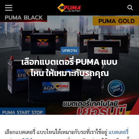
Skip
to
Search
content
for:
แรก
บทความ
ตอรี่รถยนต์
เลือกแบตเตอรี่ PUMA แบบ
ามและข่าว
ไหน ให้เหมาะกับรถคุณ
to
ทนจำหน่าย
loads
วกับเรา
เลือกแบตเตอรี่ แบบไหนให้เหมาะกับรถที่เราใช้อยู่
แบตเตอรี่