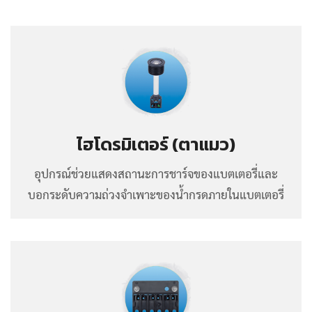
ไฮโดรมิเตอร์ (ตาแมว)
อุปกรณ์ช่วยแสดงสถานะการชาร์จของแบตเตอรี่และ
บอกระดับความถ่วงจำเพาะของน้ำกรดภายในแบตเตอรี่