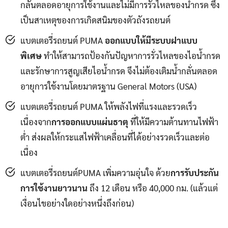
กลั่นตลอดอายุการใช้งานและไม่มีการรั่วไหลของน้ำกรด ซึ่ง
เป็นสาเหตุของการเกิดสนิมของตัวถังรถยนต์
แบตเตอรี่รถยนต์ PUMA
ออกแบบให้มีระบบฝาแบบ
พิเศษ
ทำให้สามารถป้องกันปัญหาการรั่วไหลของไอน้ำกรด
และรักษาการสูญเสียไอน้ำกรด จึงไม่ต้องเติมน้ำกลั่นตลอด
อายุการใช้งานโดยมาตรฐาน General Motors (USA)
แบตเตอรี่รถยนต์ PUMA ให้พลังไฟที่แรงและรวดเร็ว
เนื่องจาก
การออกแบบแผ่นธาตุ
ที่ให้มีความต้านทานไฟฟ้า
ต่ำ ส่งผลให้กระแสไฟฟ้าเคลื่อนที่ได้อย่างรวดเร็วและต่อ
เนื่อง
แบตเตอรี่รถยนต์PUMA เพิ่มความอุ่นใจ ด้วย
การรับประกัน
การใช้งานยาวนาน
ถึง 12 เดือน หรือ 40,000 กม. (แล้วแต่
เงื่อนไขอย่างใดอย่างหนึ่งถึงก่อน)