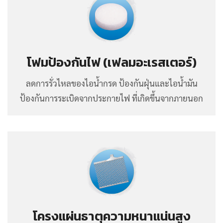
โฟมป้องกันไฟ (เฟลมอะเรสเตอร์)
ลดการรั่วไหลของไอน้ำกรด ป้องกันฝุ่นและไอน้ำมัน
ป้องกันการระเบิดจากประกายไฟ ที่เกิดขึ้นจากภายนอก
โครงแผ่นธาตุความหนาแน่นสูง