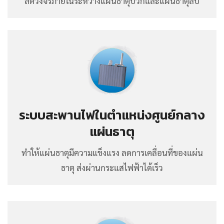
ลัดวงจรภายในระหว่างแผ่นธาตุบวกและแผ่นธาตุลบ
ระบบสะพานไฟในตำแหน่งศูนย์กลาง
แผ่นธาตุ
ทำให้แผ่นธาตุมีความแข็งแรง ลดการเคลื่อนที่ของแผ่น
ธาตุ ส่งผ่านกระแสไฟฟ้าได้เร็ว