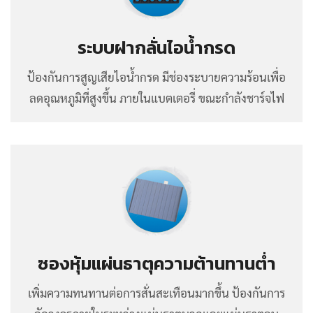
ระบบฝากลั่นไอน้ำกรด
ป้องกันการสูญเสียไอน้ำกรด มีช่องระบายความร้อนเพื่อ
ลดอุณหภูมิที่สูงขึ้น ภายในแบตเตอรี่ ขณะกำลังชาร์จไฟ
ซองหุ้มแผ่นธาตุความต้านทานต่ำ
เพิ่มความทนทานต่อการสั่นสะเทือนมากขึ้น ป้องกันการ