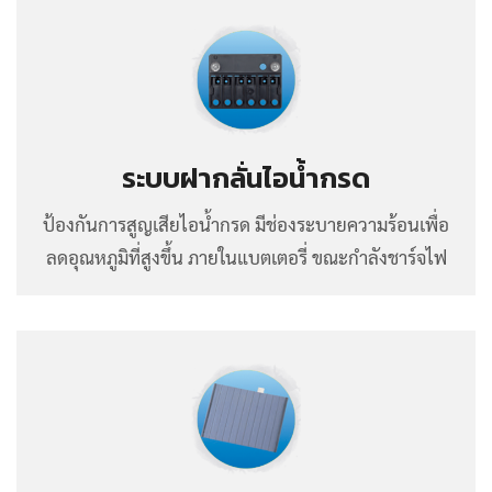
ระบบฝากลั่นไอน้ำกรด
ป้องกันการสูญเสียไอน้ำกรด มีช่องระบายความร้อนเพื่อ
ลดอุณหภูมิที่สูงขึ้น ภายในแบตเตอรี่ ขณะกำลังชาร์จไฟ