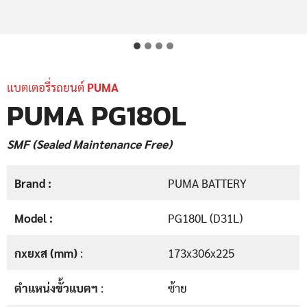
แบตเตอรี่รถยนต์
PUMA
PUMA PG180L
SMF (Sealed Maintenance Free)
Brand :
PUMA BATTERY
Model :
PG180L (D31L)
กxยxส (mm)
:
173x306x225
ตำแหน่งขั้วแบตฯ
:
ซ้าย