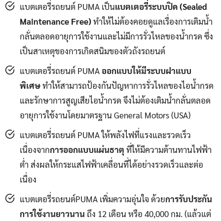
แบตเตอรี่รถยนต์ PUMA เป็น
แบตเตอรี่ระบบปิด (Sealed
Maintenance Free)
ทำให้ไม่ต้องคอยดูแลเรื่องการเติมน้ำ
กลั่นตลอดอายุการใช้งานและไม่มีการรั่วไหลของน้ำกรด ซึ่ง
เป็นสาเหตุของการเกิดสนิมของตัวถังรถยนต์
แบตเตอรี่รถยนต์ PUMA
ออกแบบให้มีระบบฝาแบบ
พิเศษ
ทำให้สามารถป้องกันปัญหาการรั่วไหลของไอน้ำกรด
และรักษาการสูญเสียไอน้ำกรด จึงไม่ต้องเติมน้ำกลั่นตลอด
อายุการใช้งานโดยมาตรฐาน General Motors (USA)
แบตเตอรี่รถยนต์ PUMA ให้พลังไฟที่แรงและรวดเร็ว
เนื่องจาก
การออกแบบแผ่นธาตุ
ที่ให้มีความต้านทานไฟฟ้า
ต่ำ ส่งผลให้กระแสไฟฟ้าเคลื่อนที่ได้อย่างรวดเร็วและต่อ
เนื่อง
แบตเตอรี่รถยนต์PUMA เพิ่มความอุ่นใจ ด้วย
การรับประกัน
การใช้งานยาวนาน
ถึง 12 เดือน หรือ 40,000 กม. (แล้วแต่