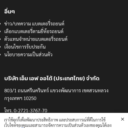
อื่นๆ
ข่าว/บทความ แบตเตอรี่รถยนต์
เลือกแบตเตอรี่ตามยี่ห้อรถยนต์
ตัวแทนจำหน่ายแบตเตอรี่รถยนต์
เงื่อนไขการรับประกัน
นโยบายความเป็นส่วนตัว
บริษัท เอ็ม เอฟ ออโต้ (ประเทศไทย) จำกัด
803/1 ถนนศรีนครินทร์ แขวงพัฒนาการ เขตสวนหลวง
กรุงเทพฯ 10250
โทร. 0-2721-3767-70
แฟกซ์. 0-2721-3771
เราใช้คุกกี้เพื่อพัฒนาประสิทธิภาพ และประสบการณ์ที่ดีในการใช้
เว็บไซต์ของคุณและสามารถจัดการความเป็นส่วนตัวเองของคุณได้เอง