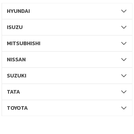
HYUNDAI
ISUZU
MITSUBHISHI
NISSAN
SUZUKI
TATA
TOYOTA