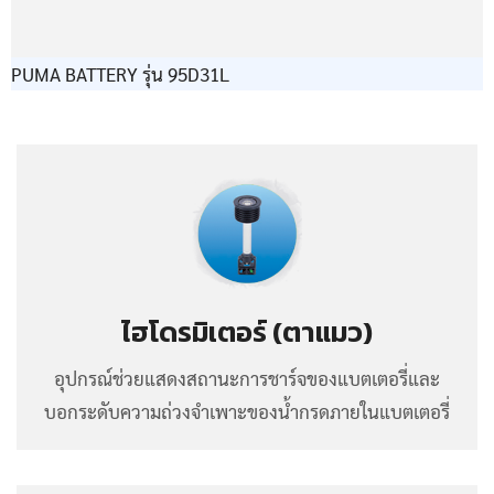
PUMA BATTERY รุ่น 95D31L
ไฮโดรมิเตอร์ (ตาแมว)
อุปกรณ์ช่วยแสดงสถานะการชาร์จของแบตเตอรี่และ
บอกระดับความถ่วงจำเพาะของน้ำกรดภายในแบตเตอรี่