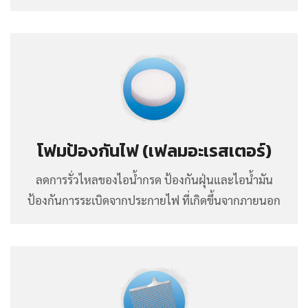
โฟมป้องกันไฟ (เฟลมอะเรสเตอร์)
ลดการรั่วไหลของไอน้ำกรด ป้องกันฝุ่นและไอน้ำมัน
ป้องกันการระเบิดจากประกายไฟ ที่เกิดขึ้นจากภายนอก