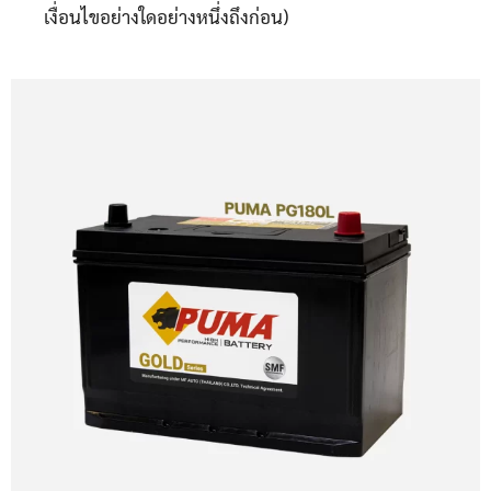
เงื่อนไขอย่างใดอย่างหนึ่งถึงก่อน)