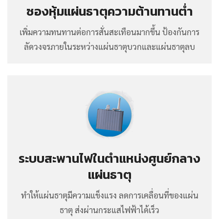
ซองหุ้มแผ่นธาตุความต้านทานต่ำ
เพิ่มความทนทานต่อการสั่นสะเทือนมากขึ้น ป้องกันการ
ลัดวงจรภายในระหว่างแผ่นธาตุบวกและแผ่นธาตุลบ
ระบบสะพานไฟในตำแหน่งศูนย์กลาง
แผ่นธาตุ
ทำให้แผ่นธาตุมีความแข็งแรง ลดการเคลื่อนที่ของแผ่น
ธาตุ ส่งผ่านกระแสไฟฟ้าได้เร็ว