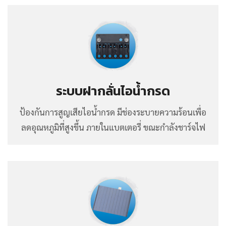
ระบบฝากลั่นไอน้ำกรด
ป้องกันการสูญเสียไอน้ำกรด มีช่องระบายความร้อนเพื่อ
ลดอุณหภูมิที่สูงขึ้น ภายในแบตเตอรี่ ขณะกำลังชาร์จไฟ