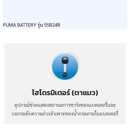
PUMA BATTERY รุ่น 55B24R
ไฮโดรมิเตอร์ (ตาแมว)
อุปกรณ์ช่วยแสดงสถานะการชาร์จของแบตเตอรี่และ
บอกระดับความถ่วงจำเพาะของน้ำกรดภายในแบตเตอรี่