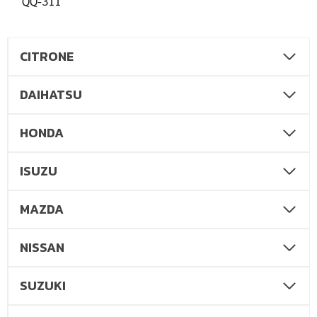
QQ-311
CITRONE
DAIHATSU
HONDA
ISUZU
MAZDA
NISSAN
SUZUKI