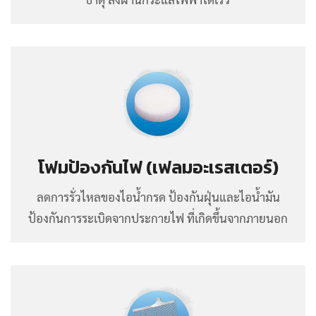
โฟมป้องกันไฟ (เฟลมอะเรสเตอร์)
ลดการรั่วไหลของไอน้ำกรด ป้องกันฝุ่นและไอน้ำมัน
ป้องกันการระเบิดจากประกายไฟ ที่เกิดขึ้นจากภายนอก