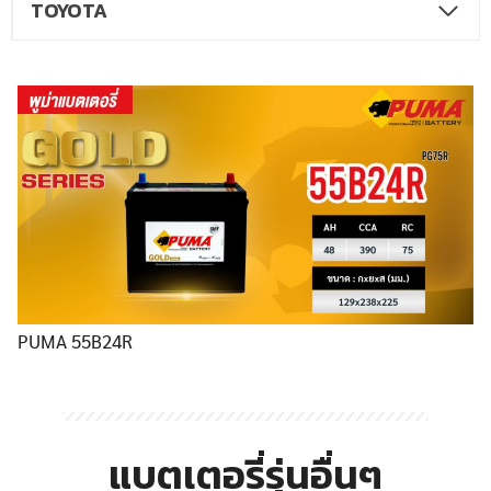
TOYOTA
PUMA 55B24R
แบตเตอรี่รุ่นอื่นๆ