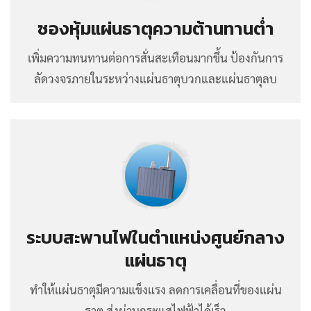
ซองหุ้มแผ่นธาตุความต้านทานต่ำ
เพิ่มความทนทานต่อการสั่นสะเทือนมากขึ้น ป้องกันการ
ลัดวงจรภายในระหว่างแผ่นธาตุบวกและแผ่นธาตุลบ
ระบบสะพานไฟในตำแหน่งศูนย์กลาง
แผ่นธาตุ
ทำให้แผ่นธาตุมีความแข็งแรง ลดการเคลื่อนที่ของแผ่น
ธาตุ ส่งผ่านกระแสไฟฟ้าได้เร็ว