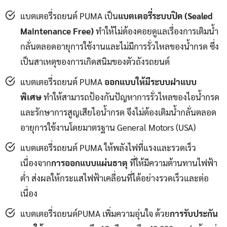
แบตเตอรี่รถยนต์ PUMA เป็น
แบตเตอรี่ระบบปิด (Sealed
Maintenance Free)
ทำให้ไม่ต้องคอยดูแลเรื่องการเติมน้ำ
กลั่นตลอดอายุการใช้งานและไม่มีการรั่วไหลของน้ำกรด ซึ่ง
เป็นสาเหตุของการเกิดสนิมของตัวถังรถยนต์
แบตเตอรี่รถยนต์ PUMA
ออกแบบให้มีระบบฝาแบบ
พิเศษ
ทำให้สามารถป้องกันปัญหาการรั่วไหลของไอน้ำกรด
และรักษาการสูญเสียไอน้ำกรด จึงไม่ต้องเติมน้ำกลั่นตลอด
อายุการใช้งานโดยมาตรฐาน General Motors (USA)
แบตเตอรี่รถยนต์ PUMA ให้พลังไฟที่แรงและรวดเร็ว
เนื่องจาก
การออกแบบแผ่นธาตุ
ที่ให้มีความต้านทานไฟฟ้า
ต่ำ ส่งผลให้กระแสไฟฟ้าเคลื่อนที่ได้อย่างรวดเร็วและต่อ
เนื่อง
แบตเตอรี่รถยนต์PUMA เพิ่มความอุ่นใจ ด้วย
การรับประกัน