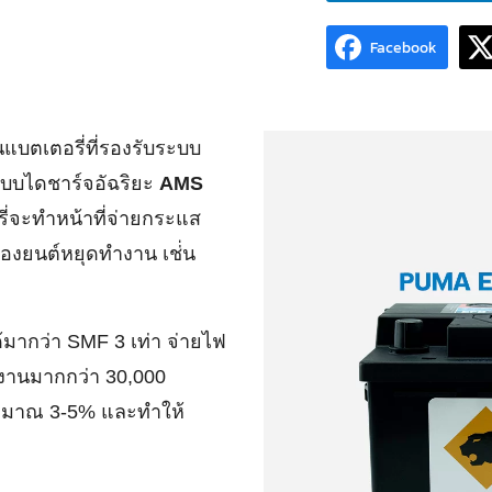
Facebook
นแบตเตอรี่ที่รองรับระบบ
ระบบไดชาร์จอัฉริยะ
AMS
ี่จะทำหน้าที่จ่ายกระแส
่องยนต์หยุดทำงาน เช่่น
้มากว่า SMF 3 เท่า จ่ายไฟ
้งานมากกว่า 30,000
ะมาณ 3-5% และทำให้