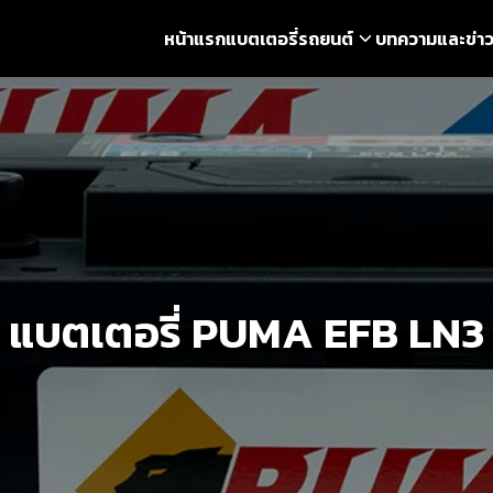
หน้าแรก
แบตเตอรี่รถยนต์
บทความและข่า
earch
r:
แบตเตอรี่ PUMA EFB LN3