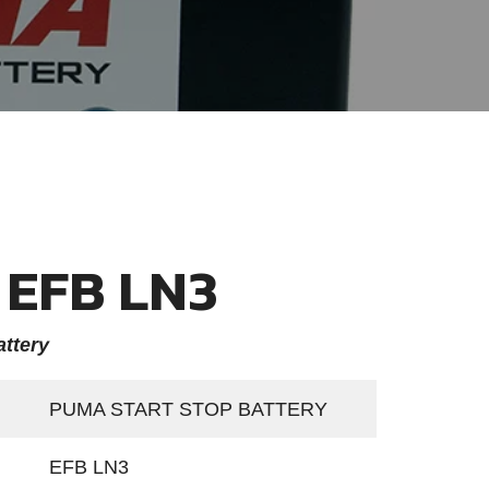
EFB LN3
ttery
PUMA START STOP BATTERY
EFB LN3