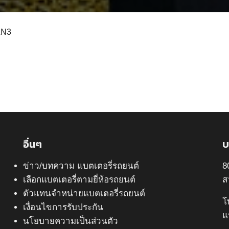
LN3
อื่นๆ
บ
ข่าว/บทความ แบตเตอรี่รถยนต์
8
เลือกแบตเตอรี่ตามยี่ห้อรถยนต์
ส
ตัวแทนจำหน่ายแบตเตอรี่รถยนต์
โ
เงื่อนไขการรับประกัน
แ
นโยบายความเป็นส่วนตัว