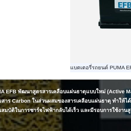
แบตเตอรี่รถยนต์ PUMA EF
A EFB พัฒนาสูตรสารเคลือบแผ่นธาตุแบบใหม่ (Active Mat
ิมสาร Carbon ในส่วนผสมของสารเคลือบแผ่นธาตุ ทำให้ได้แ
ณสมบัติในการชาร์จไฟฟ้ากลับได้เร็ว และมีรอบการใช้งานสูง