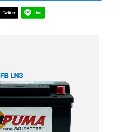
Twitter
Line