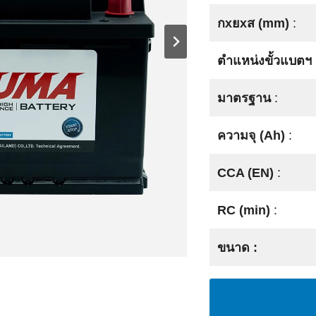
กxยxส (mm)
:
ตำแหน่งขั้วแบตฯ
มาตรฐาน
:
ความจุ (Ah)
:
CCA (EN)
:
RC (min)
:
ขนาด :