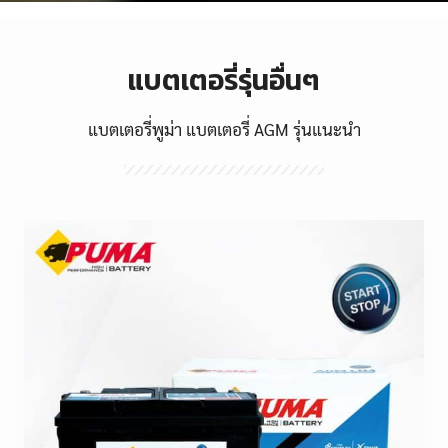
แบตเตอรี่รุ่นอื่นๆ
แบตเตอรี่พูม่า แบตเตอรี่ AGM รุ่นแนะนำ