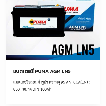
แบตเตอรี่ PUMA AGM LN5
แบตเตอรี่รถยนต์ พูม่า ความจุ 95 Ah | CCA(EN) :
850 | ขนาด DIN 100Ah