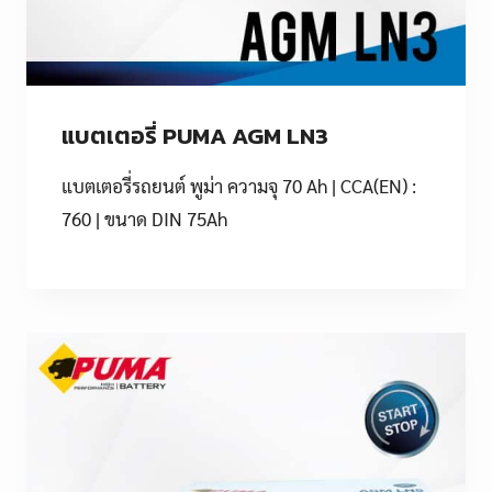
แบตเตอรี่ PUMA AGM LN3
แบตเตอรี่รถยนต์ พูม่า ความจุ 70 Ah | CCA(EN) :
760 | ขนาด DIN 75Ah