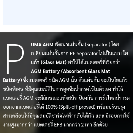
P
UMA AGM
พัฒนาแผ่นกั้น (Separator ) โดย
เปลี่ยนแผ่นกั้นจาก PE Separator ไปเป็นแบบ
ใย
แก้ว (Glass Mat)
ทำให้ได้แบตเตอรี่ที่เรียกว่า
AGM Battery (Absorbent Glass Mat
Battery)
ซึ่งแบตเตอรี่ ชนิด AGM นั้น ตัวแผ่นกั้น จะเป็นใยแก้ว
ชนิดพิเศษ ที่มีคุณสมบัติในการดูดซึมน้ำกรดไว้ในตัวเอง ทำให้
แบตเตอรี่ AGM จะมีลักษณะแห้งสนิท ป้องกัน การรั่วไหลน้ำกรด
ออกจากแบตเตอรี่ได้ 100% (Spill-off proved) พร้อมปรับปรุง
สารเคลือบให้มีคุณสมบัติชาร์จไฟฟ้ากลับได้เร็ว และ มีรอบการใช้
งานสูงมากกว่า แบตเตอรี่ EFB มากกว่า 2 เท่า อีกด้วย