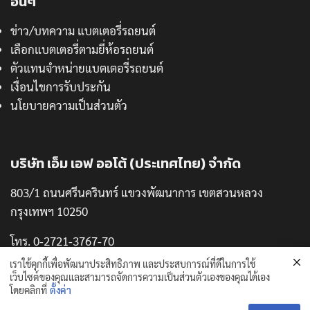
อื่นๆ
ข่าว/บทความ แบตเตอรี่รถยนต์
เลือกแบตเตอรี่ตามยี่ห้อรถยนต์
ตัวแทนจำหน่ายแบตเตอรี่รถยนต์
เงื่อนไขการรับประกัน
นโยบายความเป็นส่วนตัว
บริษัท เอ็ม เอฟ ออโต้ (ประเทศไทย) จำกัด
803/1 ถนนศรีนครินทร์ แขวงพัฒนาการ เขตสวนหลวง
กรุงเทพฯ 10250
โทร. 0-2721-3767-70
แฟกซ์. 0-2721-3771
เราใช้คุกกี้เพื่อพัฒนาประสิทธิภาพ และประสบการณ์ที่ดีในการใช้
เว็บไซต์ของคุณและสามารถจัดการความเป็นส่วนตัวเองของคุณได้เอง
โดยคลิกที่
ตั้งค่า