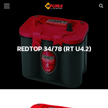
Skip
to
Search
content
for:
แรก
ตอรี่รถยนต์
REDTOP 34/78 (RT U4.2)
ามและข่าว
to
ทนจำหน่าย
loads
วกับเรา