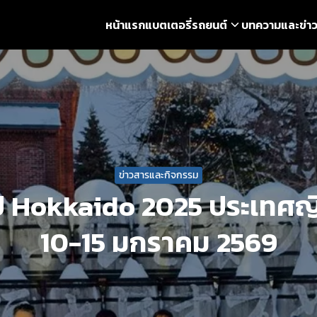
หน้าแรก
แบตเตอรี่รถยนต์
บทความและข่า
earch
r:
ข่าวสารและกิจกรรม
ป Hokkaido 2025 ประเทศญี่ปุ
10-15 มกราคม 2569