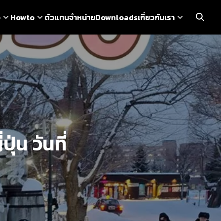
ว
Howto
ตัวแทนจำหน่าย
Downloads
เกี่ยวกับเรา
่น วันที่