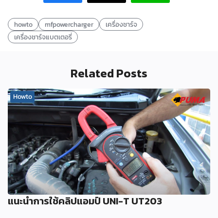
howto
mfpowercharger
เครื่องชาร์จ
เครื่องชาร์จแบตเตอรี่
Related Posts
Howto
แนะนำการใช้คลิปแอมป์ UNI-T UT203