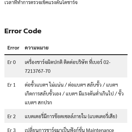
เวลาที่ทำการตรวจเช็คแรงดันไดชาร์จ
Error Code
Error
ความหมาย
Er 0
เครื่องชาร์จผิดปกติ ติดต่อบริษัท ที่เบอร์ 02-
7213767-70
Er 1
ต่อขั้วแบตฯ ไม่แน่น / ต่อแบตฯ สลับขั้ว / แบตฯ
เกิดการสลับขั้วเอง / แบตฯ มีแรงดันต่ำเกินไป / ขั้ว
แบตฯ สกปรก
Er 2
แบตเตอรี่มีการช๊อตเซลล์ภายใน (แบตเตอรี่เสีย)
Er 3
เปลี่ยนการชาร์จมาเป็นฟังก์ชั่น Maintenance