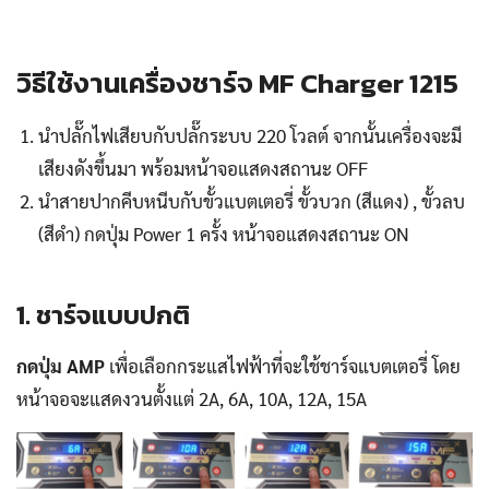
วิธีใช้งานเครื่องชาร์จ MF Charger 1215
นำปลั๊กไฟเสียบกับปลั๊กระบบ 220 โวลต์ จากนั้นเครื่องจะมี
เสียงดังขึ้นมา พร้อมหน้าจอแสดงสถานะ OFF
นำสายปากคีบหนีบกับขั้วแบตเตอรี่ ขั้วบวก (สีแดง) , ขั้วลบ
(สีดำ) กดปุ่ม Power 1 ครั้ง หน้าจอแสดงสถานะ ON
1. ชาร์จแบบปกติ
กดปุ่ม AMP
เพื่อเลือกกระแสไฟฟ้าที่จะใช้ชาร์จแบตเตอรี่ โดย
หน้าจอจะแสดงวนตั้งแต่ 2A, 6A, 10A, 12A, 15A