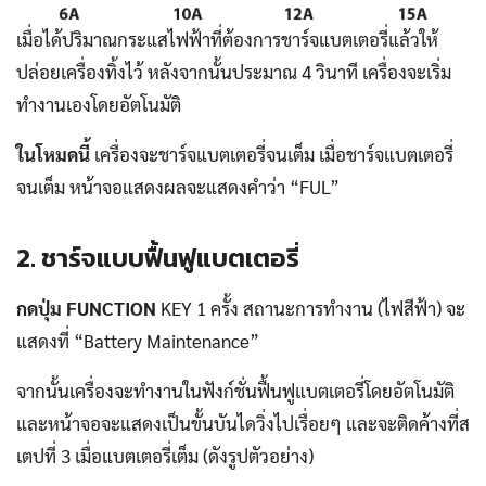
เมื่อได้ปริมาณกระแสไฟฟ้าที่ต้องการชาร์จแบตเตอรี่แล้วให้
ปล่อยเครื่องทิ้งไว้ หลังจากนั้นประมาณ 4 วินาที เครื่องจะเริ่ม
ทำงานเองโดยอัตโนมัติ
ในโหมดนี้
เครื่องจะชาร์จแบตเตอรี่จนเต็ม เมื่อชาร์จแบตเตอรี่
จนเต็ม หน้าจอแสดงผลจะแสดงคำว่า “FUL”
2. ชาร์จแบบฟื้นฟูแบตเตอรี่
กดปุ่ม FUNCTION
KEY 1 ครั้ง สถานะการทำงาน (ไฟสีฟ้า) จะ
แสดงที่ “Battery Maintenance”
จากนั้นเครื่องจะทำงานในฟังก์ชั่นฟื้นฟูแบตเตอรี่โดยอัตโนมัติ
และหน้าจอจะแสดงเป็นขั้นบันไดวิ่งไปเรื่อยๆ และจะติดค้างที่ส
เตปที่ 3 เมื่อแบตเตอรี่เต็ม (ดังรูปตัวอย่าง)