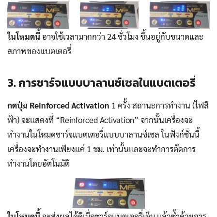
ในโหมดนี้
อาจใช้เวลามากกว่า 24 ชั่วโมง ขึ้นอยู่กับขนาดและ
สภาพของแบตเตอรี่
3. การชาร์จแบบบาลานซ์เซลในแบตเตอรี่
กดปุ่ม Reinforced Activation
1 ครั้ง สถานะการทำงาน (ไฟสี
ฟ้า) จะแสดงที่ “Reinforced Activation” จากนั้นเครื่องจะ
ทำงานในโหมดชาร์จแบตเตอรี่แบบบาลานซ์เซล ในฟังก์ชั่นนี้
เครื่องจะทำงานเพียงแค่ 1 ชม. เท่านั้นและจะทำการตัดการ
ทำงานโดยอัตโนมัติ
ในโหมดนี้
จะส่งผลได้ดีเมื่อชาร์จแบตเตอรี่เต็ม แล้วซ้ำด้วยการ