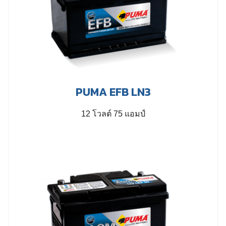
PUMA EFB LN3
12 โวลต์ 75 แอมป์