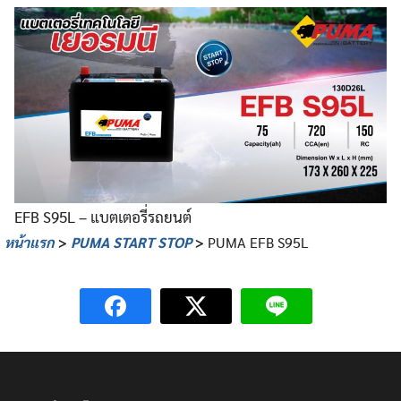
EFB S95L – แบตเตอรี่รถยนต์
หน้าแรก
>
PUMA START STOP
>
PUMA EFB S95L