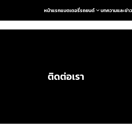
หน้าแรก
แบตเตอรี่รถยนต์
บทความและข่า
earch
r:
ติดต่อเรา