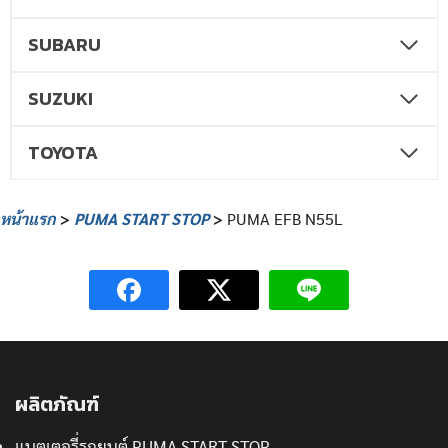
SUBARU
SUZUKI
TOYOTA
หน้าแรก
>
PUMA START STOP
>
PUMA EFB N55L
ผลิตภัณฑ์
แบตเตอรี่รถยนต์ PUMA START STOP