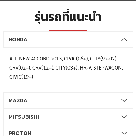
รุ่นรถที่แนะนำ
HONDA
ALL NEW ACCORD 2013, CIVIC(06+), CITY(92-02),
CRV(02+), CRV(12+), CITY(03+), HR-V, STEPWAGON,
CIVIC(19+)
MAZDA
MITSUBISHI
PROTON