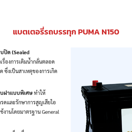
แบตเตอรี่รถบรรทุก PUMA N150
บปิด (Sealed
เรื่องการเติมน้ำกลั่นตลอด
ด ซึ่งเป็นสาเหตุของการเกิด
บบฝาแบบพิเศษ
ทำให้
กรดและรักษาการสูญเสียไอ
ารใช้งานโดยมาตรฐาน General