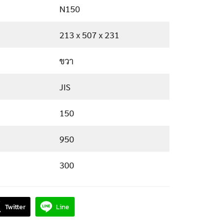
N150
213 x 507 x 231
ขวา
JIS
150
950
300
Twitter
Line