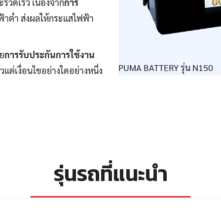
รวดเร็ว เนื่องจาก
การ
ฟ้าต่ำ ส่งผลให้กระแสไฟฟ้า
วย
การรับประกันการใช้งาน
PUMA BATTERY รุ่น N150
วแต่เงื่อนไขอย่างใดอย่างหนึ่ง
รุ่นรถที่แนะนำ