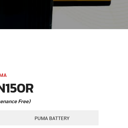
MA
N150R
enance Free)
PUMA BATTERY