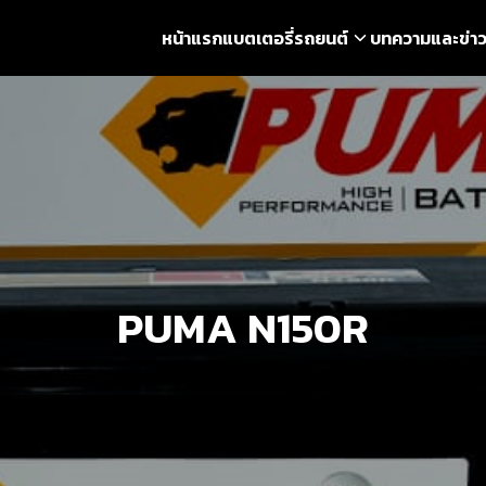
หน้าแรก
แบตเตอรี่รถยนต์
บทความและข่า
earch
r:
PUMA N150R