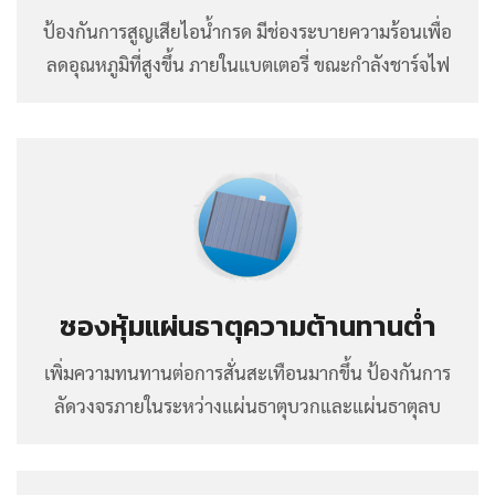
ป้องกันการสูญเสียไอน้ำกรด มีช่องระบายความร้อนเพื่อ
ลดอุณหภูมิที่สูงขึ้น ภายในแบตเตอรี่ ขณะกำลังชาร์จไฟ
ซองหุ้มแผ่นธาตุความต้านทานต่ำ
เพิ่มความทนทานต่อการสั่นสะเทือนมากขึ้น ป้องกันการ
ลัดวงจรภายในระหว่างแผ่นธาตุบวกและแผ่นธาตุลบ