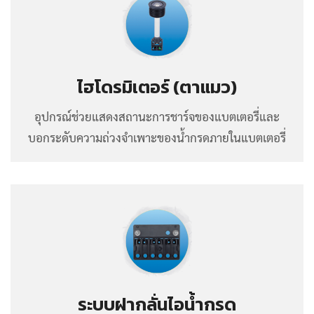
ไฮโดรมิเตอร์ (ตาแมว)
อุปกรณ์ช่วยแสดงสถานะการชาร์จของแบตเตอรี่และ
บอกระดับความถ่วงจำเพาะของน้ำกรดภายในแบตเตอรี่
ระบบฝากลั่นไอน้ำกรด