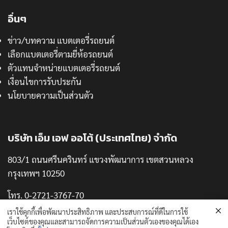
อื่นๆ
ข่าว/บทความ แบตเตอรี่รถยนต์
เลือกแบตเตอรี่ตามยี่ห้อรถยนต์
ตัวแทนจำหน่ายแบตเตอรี่รถยนต์
เงื่อนไขการรับประกัน
นโยบายความเป็นส่วนตัว
บริษัท เอ็ม เอฟ ออโต้ (ประเทศไทย) จำกัด
803/1 ถนนศรีนครินทร์ แขวงพัฒนาการ เขตสวนหลวง
กรุงเทพฯ 10250
โทร. 0-2721-3767-70
แฟกซ์. 0-2721-3771
เราใช้คุกกี้เพื่อพัฒนาประสิทธิภาพ และประสบการณ์ที่ดีในการใช้
เว็บไซต์ของคุณและสามารถจัดการความเป็นส่วนตัวเองของคุณได้เอง