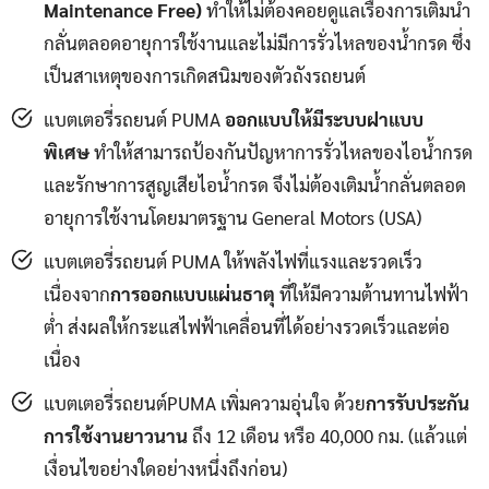
Maintenance Free)
ทำให้ไม่ต้องคอยดูแลเรื่องการเติมน้ำ
กลั่นตลอดอายุการใช้งานและไม่มีการรั่วไหลของน้ำกรด ซึ่ง
เป็นสาเหตุของการเกิดสนิมของตัวถังรถยนต์
แบตเตอรี่รถยนต์ PUMA
ออกแบบให้มีระบบฝาแบบ
พิเศษ
ทำให้สามารถป้องกันปัญหาการรั่วไหลของไอน้ำกรด
และรักษาการสูญเสียไอน้ำกรด จึงไม่ต้องเติมน้ำกลั่นตลอด
อายุการใช้งานโดยมาตรฐาน General Motors (USA)
แบตเตอรี่รถยนต์ PUMA ให้พลังไฟที่แรงและรวดเร็ว
เนื่องจาก
การออกแบบแผ่นธาตุ
ที่ให้มีความต้านทานไฟฟ้า
ต่ำ ส่งผลให้กระแสไฟฟ้าเคลื่อนที่ได้อย่างรวดเร็วและต่อ
เนื่อง
แบตเตอรี่รถยนต์PUMA เพิ่มความอุ่นใจ ด้วย
การรับประกัน
การใช้งานยาวนาน
ถึง 12 เดือน หรือ 40,000 กม. (แล้วแต่
เงื่อนไขอย่างใดอย่างหนึ่งถึงก่อน)