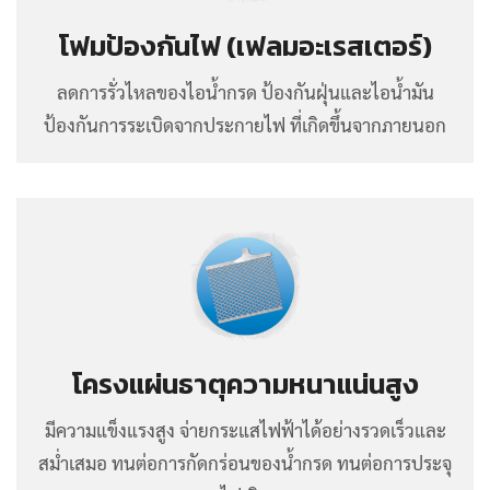
โฟมป้องกันไฟ (เฟลมอะเรสเตอร์)
ลดการรั่วไหลของไอน้ำกรด ป้องกันฝุ่นและไอน้ำมัน
ป้องกันการระเบิดจากประกายไฟ ที่เกิดขึ้นจากภายนอก
โครงแผ่นธาตุความหนาแน่นสูง
มีความแข็งแรงสูง จ่ายกระแสไฟฟ้าได้อย่างรวดเร็วและ
สม่ำเสมอ ทนต่อการกัดกร่อนของน้ำกรด ทนต่อการประจุ