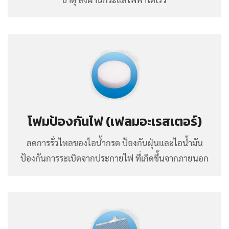
โฟมป้องกันไฟ (เฟลมอะเรสเตอร์)
ลดการรั่วไหลของไอน้ำกรด ป้องกันฝุ่นและไอน้ำมัน
ป้องกันการระเบิดจากประกายไฟ ที่เกิดขึ้นจากภายนอก