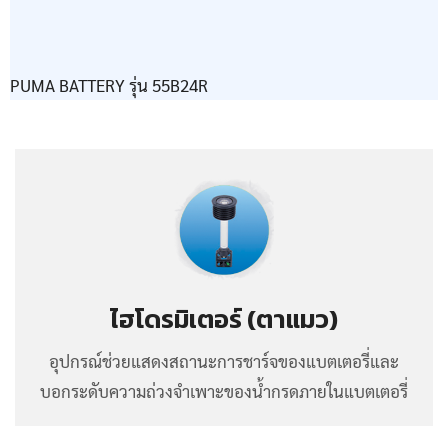
PUMA BATTERY รุ่น 55B24R
ไฮโดรมิเตอร์ (ตาแมว)
อุปกรณ์ช่วยแสดงสถานะการชาร์จของแบตเตอรี่และ
บอกระดับความถ่วงจำเพาะของน้ำกรดภายในแบตเตอรี่