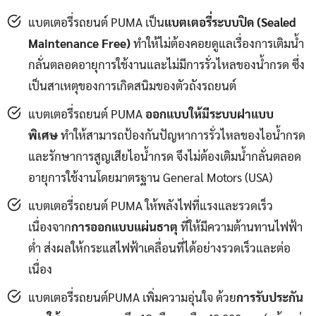
แบตเตอรี่รถยนต์ PUMA เป็น
แบตเตอรี่ระบบปิด (Sealed
Maintenance Free)
ทำให้ไม่ต้องคอยดูแลเรื่องการเติมน้ำ
กลั่นตลอดอายุการใช้งานและไม่มีการรั่วไหลของน้ำกรด ซึ่ง
เป็นสาเหตุของการเกิดสนิมของตัวถังรถยนต์
แบตเตอรี่รถยนต์ PUMA
ออกแบบให้มีระบบฝาแบบ
พิเศษ
ทำให้สามารถป้องกันปัญหาการรั่วไหลของไอน้ำกรด
และรักษาการสูญเสียไอน้ำกรด จึงไม่ต้องเติมน้ำกลั่นตลอด
อายุการใช้งานโดยมาตรฐาน General Motors (USA)
แบตเตอรี่รถยนต์ PUMA ให้พลังไฟที่แรงและรวดเร็ว
เนื่องจาก
การออกแบบแผ่นธาตุ
ที่ให้มีความต้านทานไฟฟ้า
ต่ำ ส่งผลให้กระแสไฟฟ้าเคลื่อนที่ได้อย่างรวดเร็วและต่อ
เนื่อง
แบตเตอรี่รถยนต์PUMA เพิ่มความอุ่นใจ ด้วย
การรับประกัน