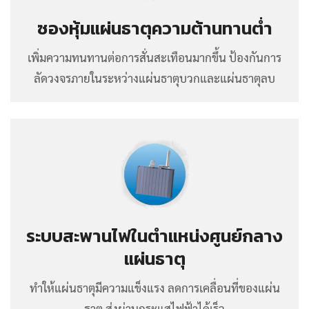
ซองหุ้มแผ่นธาตุความต้านทานต่ำ
เพิ่มความทนทานต่อการสั่นสะเทือนมากขึ้น ป้องกันการ
ลัดวงจรภายในระหว่างแผ่นธาตุบวกและแผ่นธาตุลบ
ระบบสะพานไฟในตำแหน่งศูนย์กลาง
แผ่นธาตุ
ทำให้แผ่นธาตุมีความแข็งแรง ลดการเคลื่อนที่ของแผ่น
ธาตุ ส่งผ่านกระแสไฟฟ้าได้เร็ว