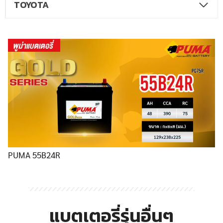
TOYOTA
PUMA 55B24R
แบตเตอรี่รุ่นอื่นๆ