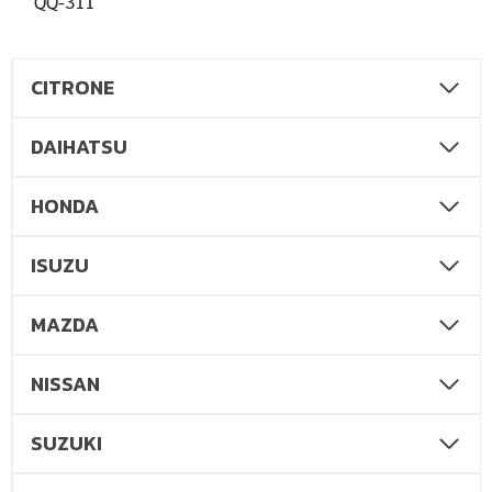
QQ-311
CITRONE
DAIHATSU
HONDA
ISUZU
MAZDA
NISSAN
SUZUKI