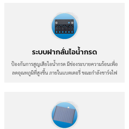
ระบบฝากลั่นไอน้ำกรด
ป้องกันการสูญเสียไอน้ำกรด มีช่องระบายความร้อนเพื่อ
ลดอุณหภูมิที่สูงขึ้น ภายในแบตเตอรี่ ขณะกำลังชาร์จไฟ