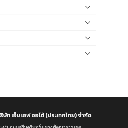
ริษัท เอ็ม เอฟ ออโต้ (ประเทศไทย) จำกัด
03/1 ถนนศรีนครินทร์ แขวงพัฒนาการ เขต