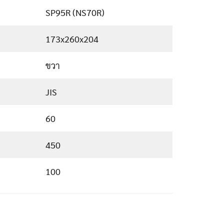
SP95R (NS70R)
173x260x204
ขวา
JIS
60
450
100