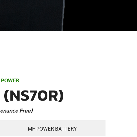
 POWER
 (NS70R)
enance Free)
MF POWER BATTERY