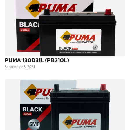
PUMA 130D31L (PB210L)
September 3, 2021