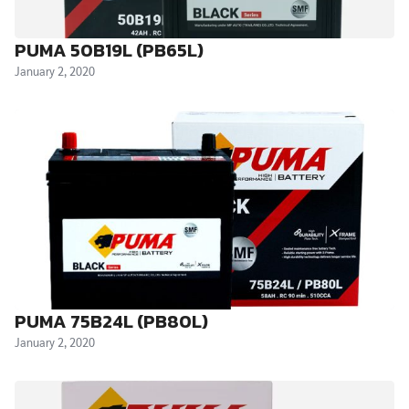
PUMA 50B19L (PB65L)
January 2, 2020
PUMA 75B24L (PB80L)
January 2, 2020