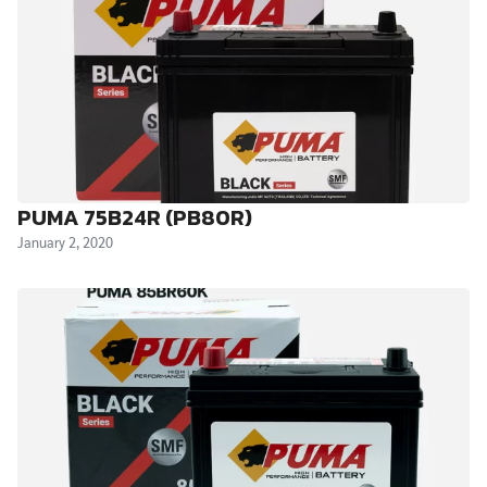
PUMA 75B24R (PB80R)
January 2, 2020