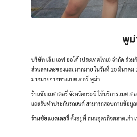
พูม
บริษัท เอ็ม เอฟ ออโต้ (ประเทศไทย) จำกัด ร่วมกับร
ส่วนลดและของแถมมากมาย ในวันที่ 20 มีนาคม 25
มากมายจากทางแบตเตอรี่ พูม่า
ร้านชัยแบตเตอรี่ จังหวัดกระบี่ ให้บริการแบตเตอร
และรับทำประกันรถยนต์ สามารถสอบถามข้อมูลเพิ่
ร้านชัยแบตเตอรี่
ตั้งอยู่ที่ ถนนอุตรกิจตลาดเก่