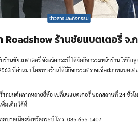
ข่าวสารและกิจกรรม
่า Roadshow ร้านชัยแบตเตอรี่ จ.กร
้านชัยแบตเตอรี่ จังหวัดกระบี่ ได้จัดกิจกรรมหน้าร้าน ให้กับลูกค
63 ที่ผ่านมา โดยทางร้านได้มีกิจกรรมตรวจเช็คสภาพแบตเตอรี่
ี่รถยนต์หลากหลายยี่ห้อ เปลี่ยนแบตเตอรี่ นอกสถานที่ 24 ชั่วโมง
มเติม ได้ที่
า เทศบาลเมืองจังหวัดกระบี่ โทร. 085-655-1407