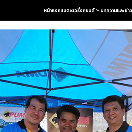
หน้าแรก
แบตเตอรี่รถยนต์
บทความและข่า
earch
r: