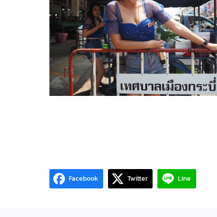
Facebook
Twitter
Line