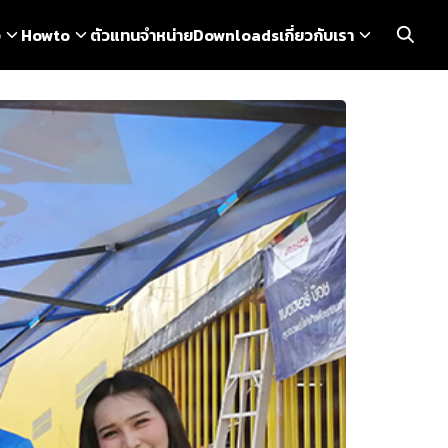
ว
Howto
ตัวแทนจำหน่าย
Downloads
เกี่ยวกับเรา