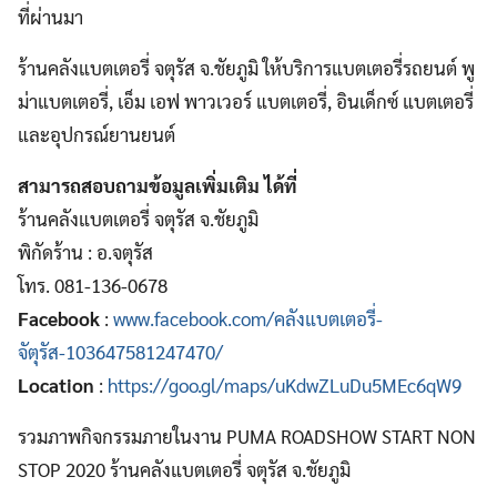
ที่ผ่านมา
ร้านคลังแบตเตอรี่ จตุรัส จ.ชัยภูมิ ให้บริการแบตเตอรี่รถยนต์ พู
ม่าแบตเตอรี่, เอ็ม เอฟ พาวเวอร์ แบตเตอรี่, อินเด็กซ์ แบตเตอรี่
และอุปกรณ์ยานยนต์
สามารถสอบถามข้อมูลเพิ่มเติม ได้ที่
ร้านคลังแบตเตอรี่ จตุรัส จ.ชัยภูมิ
พิกัดร้าน : อ.จตุรัส
โทร. 081-136-0678
Facebook
:
www.facebook.com/คลังแบตเตอรี่-
จัตุรัส-103647581247470/
Location
:
https://goo.gl/maps/uKdwZLuDu5MEc6qW9
รวมภาพกิจกรรมภายในงาน PUMA ROADSHOW START NON
STOP 2020 ร้านคลังแบตเตอรี่ จตุรัส จ.ชัยภูมิ