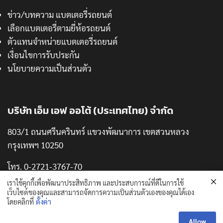
ข่าว/บทความ แบตเตอรี่รถยนต์
เลือกแบตเตอรี่ตามยี่ห้อรถยนต์
ตัวแทนจำหน่ายแบตเตอรี่รถยนต์
เงื่อนไขการรับประกัน
นโยบายความเป็นส่วนตัว
บริษัท เอ็ม เอฟ ออโต้ (ประเทศไทย) จำกัด
803/1 ถนนศรีนครินทร์ แขวงพัฒนาการ เขตสวนหลวง
กรุงเทพฯ 10250
โทร. 0-2721-3767-70
แฟกซ์. 0-2721-3771
เราใช้คุกกี้เพื่อพัฒนาประสิทธิภาพ และประสบการณ์ที่ดีในการใช้
เว็บไซต์ของคุณและสามารถจัดการความเป็นส่วนตัวเองของคุณได้เอง
โดยคลิกที่
ตั้งค่า
Allow