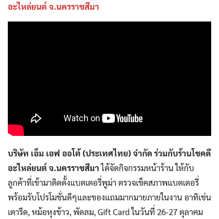
อะไหล่ยนต์ จ.นครราชสีมา
บริษัท เอ็ม เอฟ ออโต้ (ประเทศไทย) จำกัด ร่วมกับร้านโชคดี
อะไหล่ยนต์ จ.นครราชสีมา
ได้จัดกิจกรรมหน้าร้าน ให้กับ
ลูกค้าที่เข้ามาติดตั้งแบตเตอรี่พูม่า ตรวจเช็คสภาพแบตเตอรี่
พร้อมรับโปรโมชั่นดีๆและของแถมมากมายภายในงาน อาทิเช่น
เตารีด, หม้อหุงข้าว, พัดลม, Gift Card ในวันที่ 26-27 ตุลาคม