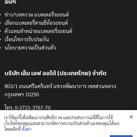
อื่นๆ
ข่าว/บทความ แบตเตอรี่รถยนต์
เลือกแบตเตอรี่ตามยี่ห้อรถยนต์
ตัวแทนจำหน่ายแบตเตอรี่รถยนต์
เงื่อนไขการรับประกัน
นโยบายความเป็นส่วนตัว
บริษัท เอ็ม เอฟ ออโต้ (ประเทศไทย) จำกัด
803/1 ถนนศรีนครินทร์ แขวงพัฒนาการ เขตสวนหลวง
กรุงเทพฯ 10250
โทร. 0-2721-3767-70
แฟกซ์. 0-2721-3771
เราใช้คุกกี้เพื่อพัฒนาประสิทธิภาพ และประสบการณ์ที่ดีในการใช้
เว็บไซต์ของคุณและสามารถจัดการความเป็นส่วนตัวเองของคุณได้เอง
โดยคลิกที่
ตั้งค่า