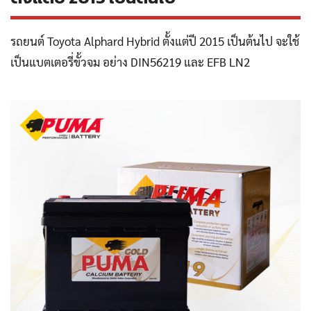
รถยนต์ Toyota Alphard Hybrid ตั้งแต่ปี 2015 เป็นต้นไป จะใช้
เป็นแบตเตอรี่ขั้วจม อย่าง DIN56219 และ EFB LN2