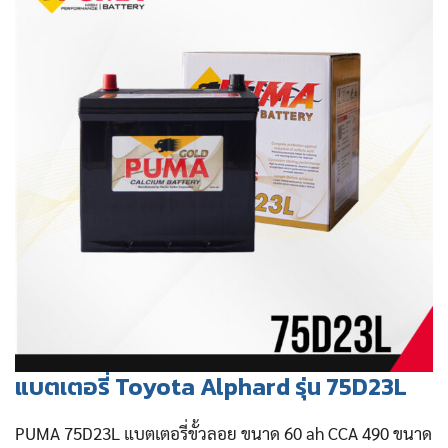
แบตเตอรี่ Toyota Alphard รุ่น 75D23L
PUMA 75D23L แบตเตอรี่ขั้วลอย ขนาด 60 ah CCA 490 ขนาด