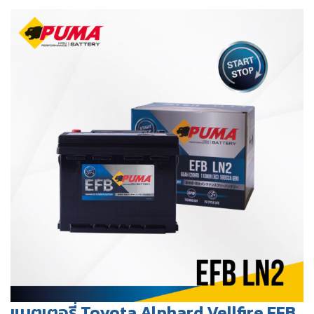
แบตเตอรี่ Toyota Alphard Vellfire EFB