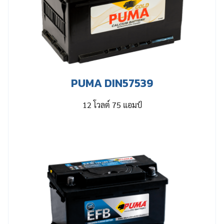
PUMA DIN57539
12 โวลต์ 75 แอมป์