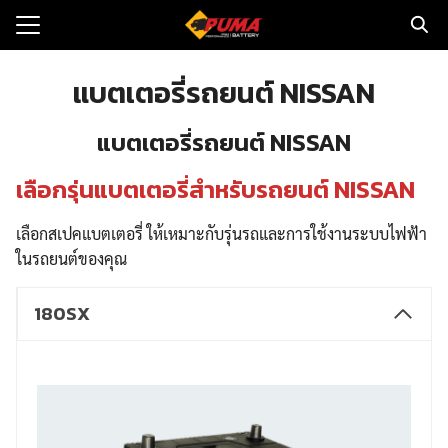
Skip
to
Search
content
for:
แบตเตอรี่รถยนต์ NISSAN
แรก
แบตเตอรี่รถยนต์ NISSAN
ตอรี่รถยนต์
เลือกรุ่นแบตเตอรี่สำหรับรถยนต์ NISSAN
ามและข่าว
เลือกสเปคแบตเตอรี่ ให้เหมาะกับรุ่นรถและการใช้งานระบบไฟฟ้า
to
ในรถยนต์ของคุณ
ทนจำหน่าย
180SX
loads
วกับเรา