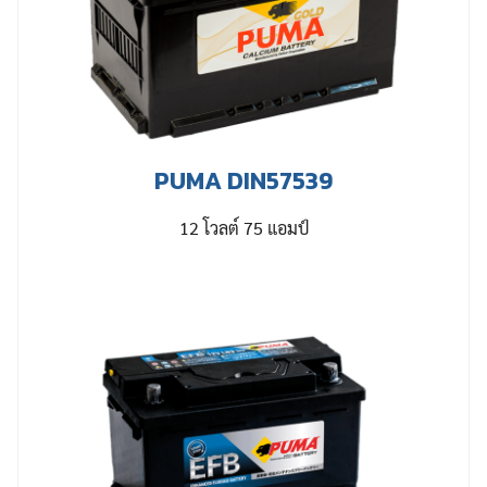
PUMA DIN57539
12 โวลต์ 75 แอมป์