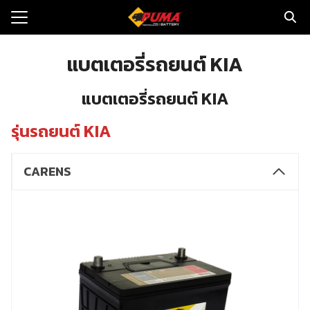
Skip
to
Search
content
for:
แบตเตอรี่รถยนต์ KIA
แรก
แบตเตอรี่รถยนต์ KIA
ตอรี่รถยนต์
รุ่นรถยนต์ KIA
ามและข่าว
CARENS
to
ทนจำหน่าย
loads
วกับเรา