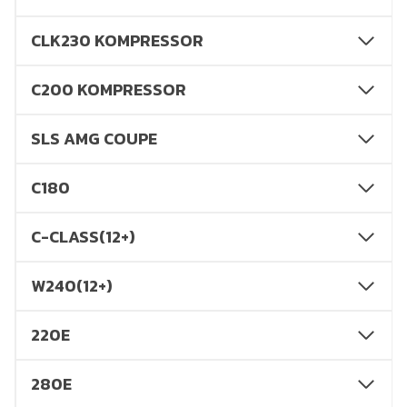
CLK230 KOMPRESSOR
C200 KOMPRESSOR
SLS AMG COUPE
C180
C-CLASS(12+)
W240(12+)
220E
280E