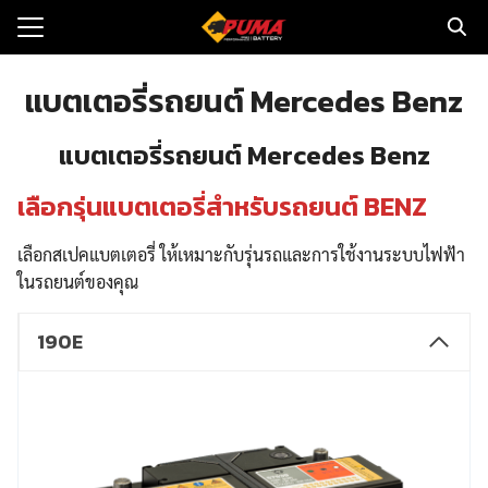
Skip
to
Search
content
for:
แบตเตอรี่รถยนต์ Mercedes Benz
แรก
แบตเตอรี่รถยนต์ Mercedes Benz
ตอรี่รถยนต์
เลือกรุ่นแบตเตอรี่สำหรับรถยนต์ BENZ
ามและข่าว
เลือกสเปคแบตเตอรี่ ให้เหมาะกับรุ่นรถและการใช้งานระบบไฟฟ้า
to
ในรถยนต์ของคุณ
ทนจำหน่าย
190E
loads
วกับเรา