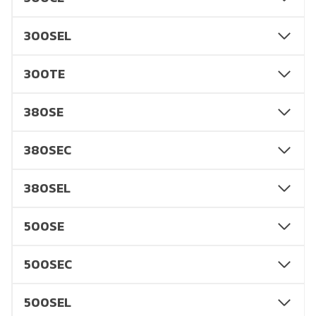
300SEL
300TE
380SE
380SEC
380SEL
500SE
500SEC
500SEL