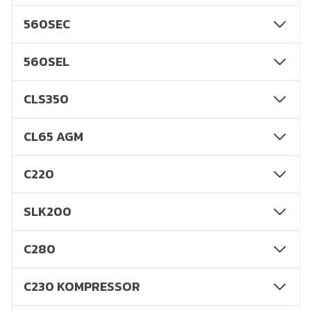
560SEC
560SEL
CLS350
CL65 AGM
C220
SLK200
C280
C230 KOMPRESSOR