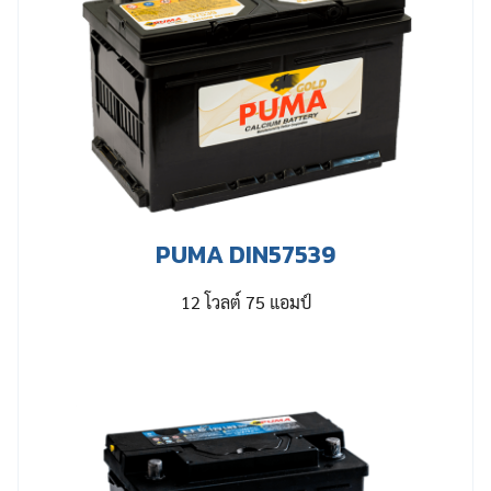
PUMA DIN57539
12 โวลต์ 75 แอมป์