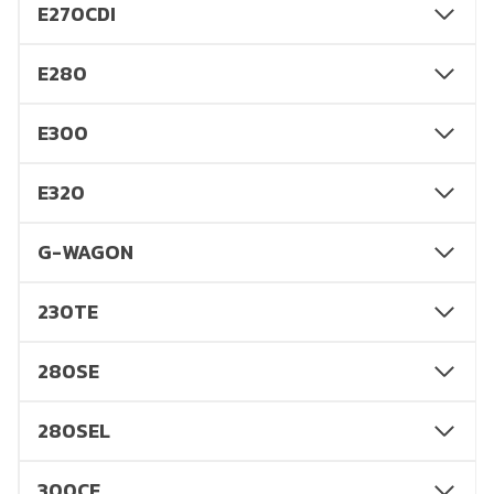
E270CDI
E280
E300
E320
G-WAGON
230TE
280SE
280SEL
300CE